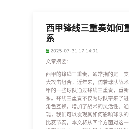
西甲锋线三重奏如何
系
2025-07-31 17:14:01
文章摘要：
西甲的锋线三重奏，通常指的是一支
大攻击组合。近年来，随着球队战术
甲的一些球队通过锋线三重奏，重新
系。锋线三重奏不仅为球队带来了进
角色互换，增加了战术的灵活性。通
现，我们可以发现其如何影响球队的
比赛节奏。本文将从四个方面对这一