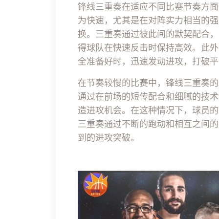
锋线三重奏在适应不同比赛节奏方面
为快速，尤其是在对阵实力相当的强
换。三重奏通过彼此间的默契配合，
得球队在快速反击时保持高效。此外
全准备好时，迅速发动进攻，打破平
在节奏较慢的比赛中，锋线三重奏的
通过在前场的短传配合和细腻的技术
造进攻机会。在这种情况下，球员的
三重奏通过不断的跑动和相互之间的
到的进攻突破。