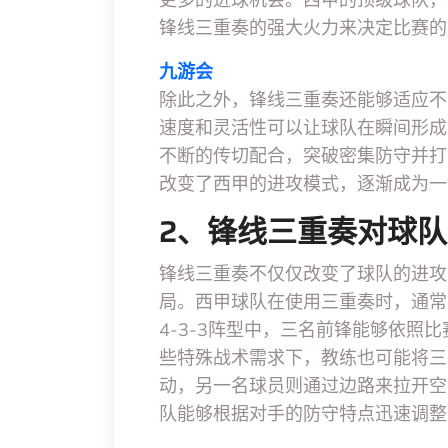
锋线三重奏的强大火力来决定比赛的
九游会
除此之外，锋线三重奏还能够适应不
速度和灵活性可以让球队在瞬间形成
不断的传切配合，突破密集防守并打
改变了西甲的进攻模式，逐渐成为一
2、锋线三重奏对球
锋线三重奏不仅仅改变了球队的进攻
局。西甲球队在使用三重奏时，通常
4-3-3阵型中，三名前锋能够依照
些特殊战术需求下，教练也可能将三
动，另一名球员则通过边路来拉开空
队能够根据对手的防守特点迅速调整