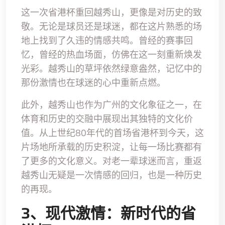
这一次省港杯重回越秀山，更像是对历史的致
敬。无论是球员还是球迷，都在这片熟悉的场
地上找到了久违的情感共鸣。曾经的赛事回
忆，曾经的热血场面，仿佛在这一刻重新焕发
光彩。越秀山的草坪依然绿意盎然，记忆中的
那份激情也在球迷的心中重新点燃。
此外，越秀山也作为广州的文化象征之一，在
体育和历史的交融中展现出其独特的文化价
值。从上世纪80年代的首场省港杯到今天，这
片场地所承载的历史积淀，让每一场比赛都有
了更多的文化意义。对老一辈球迷而言，重返
越秀山无疑是一次情感的回归，也是一种历史
的再现。
3、现代激情：新时代的省