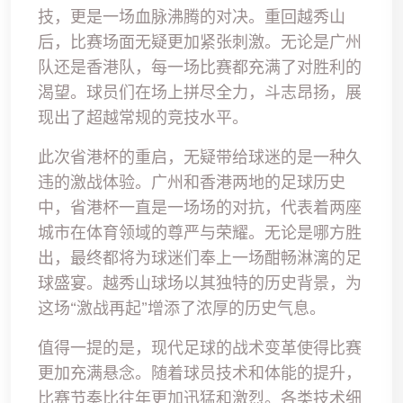
技，更是一场血脉沸腾的对决。重回越秀山
后，比赛场面无疑更加紧张刺激。无论是广州
队还是香港队，每一场比赛都充满了对胜利的
渴望。球员们在场上拼尽全力，斗志昂扬，展
现出了超越常规的竞技水平。
此次省港杯的重启，无疑带给球迷的是一种久
违的激战体验。广州和香港两地的足球历史
中，省港杯一直是一场场的对抗，代表着两座
城市在体育领域的尊严与荣耀。无论是哪方胜
出，最终都将为球迷们奉上一场酣畅淋漓的足
球盛宴。越秀山球场以其独特的历史背景，为
这场“激战再起”增添了浓厚的历史气息。
值得一提的是，现代足球的战术变革使得比赛
更加充满悬念。随着球员技术和体能的提升，
比赛节奏比往年更加迅猛和激烈。各类技术细