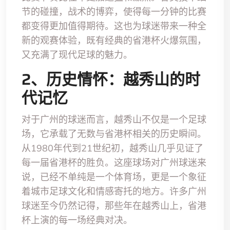
节的碰撞，战术的博弈，使得每一分钟的比赛
都变得更加值得期待。这也为球迷带来一种全
新的观赛体验，既有经典的省港杯火爆氛围，
又充满了现代足球的魅力。
2、历史情怀：越秀山的时
代记忆
对于广州的球迷而言，越秀山不仅是一个足球
场，它承载了无数与省港杯相关的历史瞬间。
从1980年代到21世纪初，越秀山几乎见证了
每一届省港杯的胜负。这座球场对广州球迷来
说，已经不单纯是一个体育场，更是一个象征
着城市足球文化和情感寄托的地方。许多广州
球迷至今仍然记得，那些年在越秀山上，省港
杯上演的每一场经典对决。