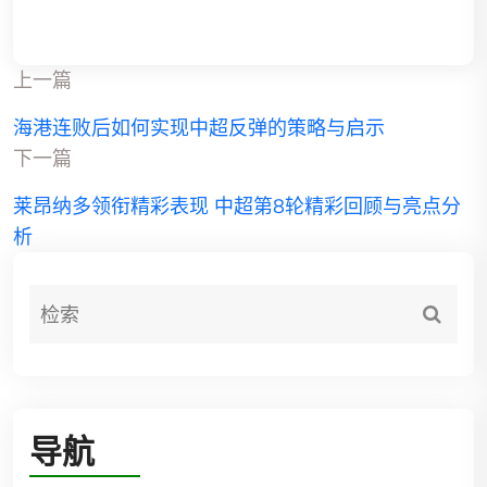
上一篇
海港连败后如何实现中超反弹的策略与启示
下一篇
莱昂纳多领衔精彩表现 中超第8轮精彩回顾与亮点分
析
导航