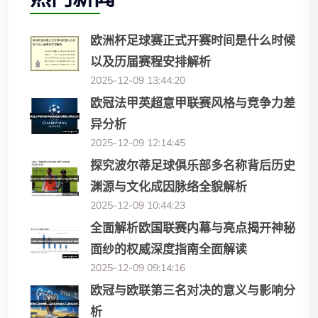
欧洲杯足球赛正式开赛时间是什么时候
以及历届赛程安排解析
2025-12-09 13:44:20
欧冠法甲英超意甲联赛风格与竞争力差
异分析
2025-12-09 12:14:45
探究波尔蒂足球俱乐部多名称背后历史
渊源与文化成因脉络全貌解析
2025-12-09 10:44:23
全面解析欧国联赛内幕与亮点揭开神秘
面纱的权威深度指南全面解读
2025-12-09 09:14:16
欧冠与欧联第三名对决的意义与影响分
析