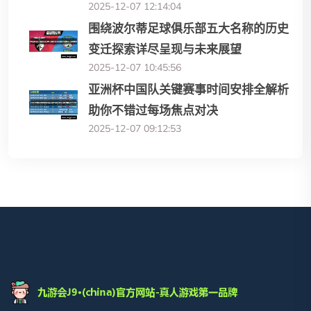
2025-12-07 12:14:04
围绕波尔蒂足球俱乐部五大名称的历史
变迁探索详尽呈现与未来展望
2025-12-07 10:45:56
亚洲杯中国队关键赛事时间安排全解析
助你不错过每场焦点对决
2025-12-07 09:12:53