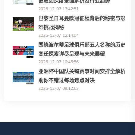
键成因深度全面解析及行业趋势
2025-12-07 13:42:51
巴黎圣日耳曼欧冠征程背后的秘密与艰
难挑战揭秘
2025-12-07 12:14:04
围绕波尔蒂足球俱乐部五大名称的历史
变迁探索详尽呈现与未来展望
2025-12-07 10:45:56
亚洲杯中国队关键赛事时间安排全解析
助你不错过每场焦点对决
2025-12-07 09:12:53