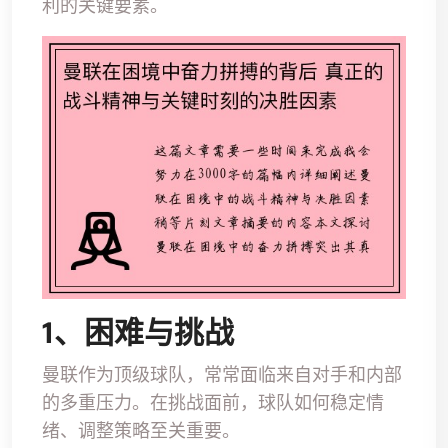
利的关键要素。
1、困难与挑战
曼联作为顶级球队，常常面临来自对手和内部
的多重压力。在挑战面前，球队如何稳定情
绪、调整策略至关重要。