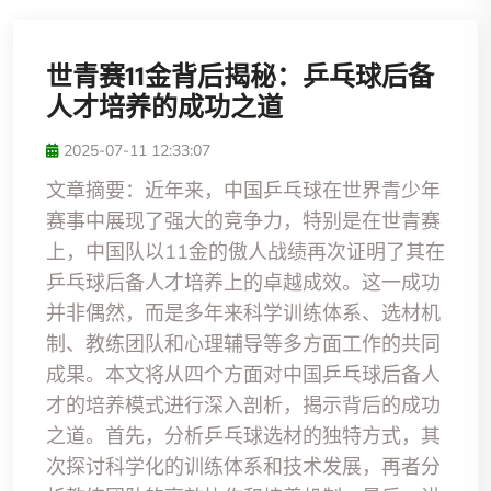
世青赛11金背后揭秘：乒乓球后备
人才培养的成功之道
2025-07-11 12:33:07
文章摘要：近年来，中国乒乓球在世界青少年
赛事中展现了强大的竞争力，特别是在世青赛
上，中国队以11金的傲人战绩再次证明了其在
乒乓球后备人才培养上的卓越成效。这一成功
并非偶然，而是多年来科学训练体系、选材机
制、教练团队和心理辅导等多方面工作的共同
成果。本文将从四个方面对中国乒乓球后备人
才的培养模式进行深入剖析，揭示背后的成功
之道。首先，分析乒乓球选材的独特方式，其
次探讨科学化的训练体系和技术发展，再者分