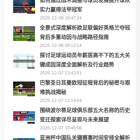
如何通过战术调整与球员发展提升球队
实力赢得法甲冠军
2025-12-08 10:47:24
全景式深度解析欧足联偏好英格兰夺冠
背后多重动因与战略路径指南
2025-12-08 09:12:14
探讨足球运动员年薪居高不下的五大关
键成因深度全面解析及行业趋势
2025-12-07 13:42:51
巴黎圣日耳曼欧冠征程背后的秘密与艰
难挑战揭秘
2025-12-07 12:14:04
围绕波尔蒂足球俱乐部五大名称的历史
变迁探索详尽呈现与未来展望
2025-12-07 10:45:56
亚洲杯中国队关键赛事时间安排全解析