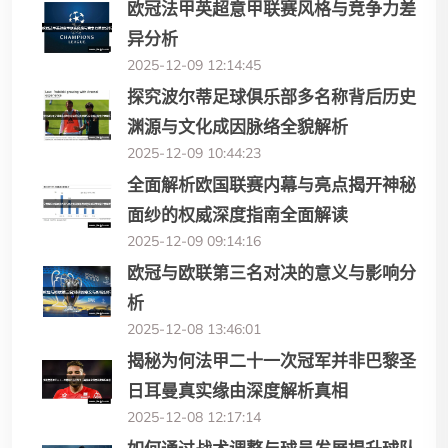
欧冠法甲英超意甲联赛风格与竞争力差
异分析
2025-12-09 12:14:45
探究波尔蒂足球俱乐部多名称背后历史
渊源与文化成因脉络全貌解析
2025-12-09 10:44:23
全面解析欧国联赛内幕与亮点揭开神秘
面纱的权威深度指南全面解读
2025-12-09 09:14:16
欧冠与欧联第三名对决的意义与影响分
析
2025-12-08 13:46:01
揭秘为何法甲二十一次冠军并非巴黎圣
日耳曼真实缘由深度解析真相
2025-12-08 12:17:14