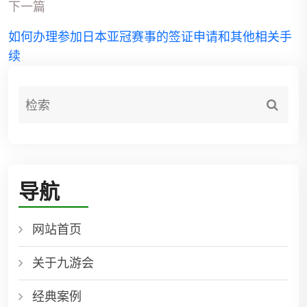
下一篇
如何办理参加日本亚冠赛事的签证申请和其他相关手
续
导航
网站首页
关于九游会
经典案例