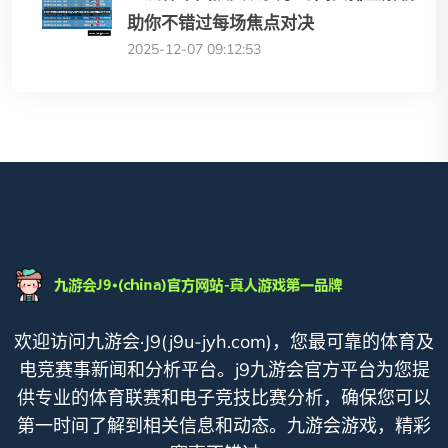
助你不错过每场焦点对决
2025-12-07 09:12:53
欢迎访问九游会·J9(j9u-jyh.com)，您最可靠的体育及
电竞赛事新闻和分析平台。j9九游会官方平台为您提
供专业的体育联赛和电子竞技比赛分析，确保您可以
第一时间了解到相关信息和动态。九游会游戏，精彩