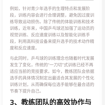
例如，针对青少年选手的生理特点和发展阶
段，训练内容会进行合理调整，避免因过度训
练导致运动损伤。除了传统的体能训练和技术
训练，近年来，中国乒乓球还加强了运动员的
视觉训练、反应速度训练以及智能化训练手
段，利用高科技设备来提升选手的技术动作精
度和反应速度。
与此同时，乒乓球的训练理念也随着时代发展
发生了变化，传统的“一刀切”式训练已经不再
适应当前的竞技要求。如今，教练团队会依据
选手的具体情况制定出最适合其发展的个性化
训练计划，从而确保每位选手能够在最合适的
节奏下提升自己。
3、教练团队的高效协作与