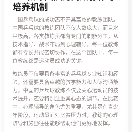
培养机制
中国乒乓球的成功离不开其高效的教练团队。
中国乒乓球的教练团队不仅人数庞大，而且水
平极高，各类教练员都有专门的职能分工，从
技术指导、战术布局到心理辅导，每一位教练
都有专长并能密切协作。在这个团队中，每一
位教练都是运动员成功的关键。
教练员不仅要具备丰富的乒乓球专业知识和经
验，还需要具备卓越的教学能力和人际沟通能
力。中国的乒乓球教练不仅要关心运动员的技
术提升，还要特别注重其心态的调节。在比赛
中，心理辅导的角色尤为重要，尤其是在青少
年阶段，运动员面对比赛压力时，教练的心理
疏导和鼓励往往能够帮助他们更好地发挥。