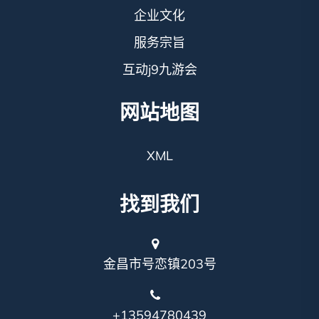
企业文化
服务宗旨
互动j9九游会
网站地图
XML
找到我们
金昌市号恋镇203号
+13594780439