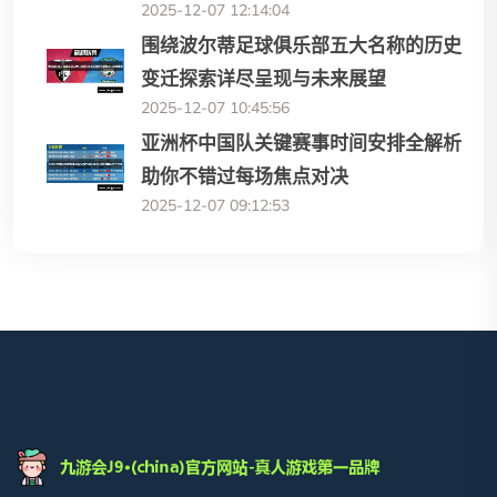
2025-12-07 12:14:04
围绕波尔蒂足球俱乐部五大名称的历史
变迁探索详尽呈现与未来展望
2025-12-07 10:45:56
亚洲杯中国队关键赛事时间安排全解析
助你不错过每场焦点对决
2025-12-07 09:12:53