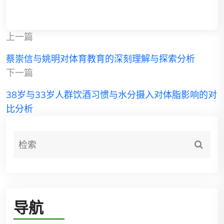
上一篇
蔡崇信与姚明对体育教育的深刻理解与探索分析
下一篇
38岁与33岁人群饮酒习惯与水分摄入对体脂影响的对
比分析
导航