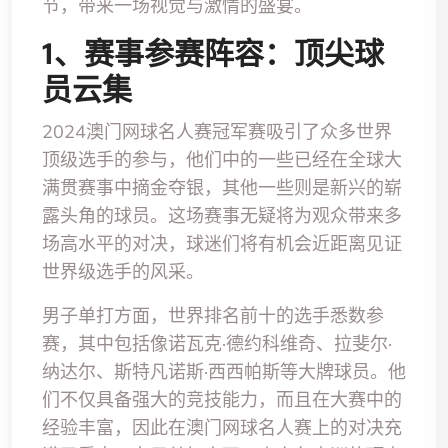
节，带来一场视觉与激情的盛宴。
1、赛事参赛阵容：顶尖球
员云集
2024澳门网球名人赛冠军赛吸引了众多世界
顶级选手的参与，他们中的一些已经在全球大
满贯赛事中摘金夺银，其他一些则是新兴的崭
露头角的球员。这场赛事无疑将为观众带来多
场高水平的对决，球迷们将有机会近距离见证
世界级选手的风采。
男子单打方面，世界排名前十的选手悉数参
赛，其中包括像诺瓦克·德约科维奇、拉斐尔·
纳达尔、斯特凡诺斯·西西帕斯等大牌球员。他
们不仅具备强大的竞技能力，而且在大赛中的
经验丰富，因此在澳门网球名人赛上的对决充