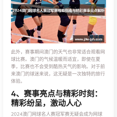
此外，赛事期间澳门的天气也非常适合观看网
球比赛。澳门的气候温暖而适宜，即使在夏
季，比赛也不会受到酷热天气的影响。对于前
来澳门的球迷来说，这无疑是一次独特的旅行
体验。
4、赛事亮点与精彩时刻：
精彩纷呈，激动人心
2024澳门网球名人赛冠军赛无疑会成为网球