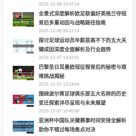
2025-12-08 10:47:24
全景式深度解析欧足联偏好英格兰夺冠
背后多重动因与战略路径指南
2025-12-08 09:12:14
探讨足球运动员年薪居高不下的五大关
键成因深度全面解析及行业趋势
2025-12-07 13:42:51
巴黎圣日耳曼欧冠征程背后的秘密与艰
难挑战揭秘
2025-12-07 12:14:04
围绕波尔蒂足球俱乐部五大名称的历史
变迁探索详尽呈现与未来展望
2025-12-07 10:45:56
亚洲杯中国队关键赛事时间安排全解析
助你不错过每场焦点对决