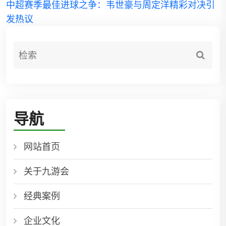
中超赛季最佳进球之争：韦世豪与周定洋精彩对决引
发热议
导航
网站首页
关于九游会
经典案例
企业文化