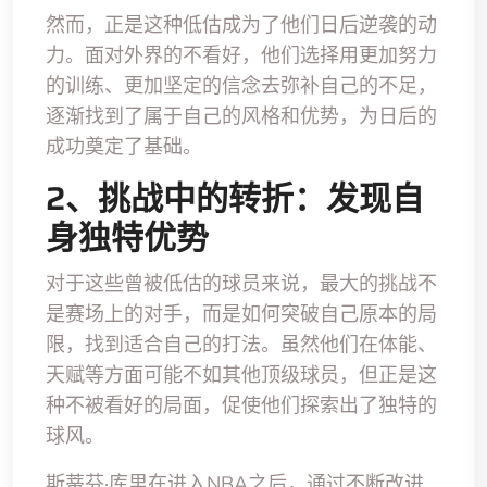
然而，正是这种低估成为了他们日后逆袭的动
力。面对外界的不看好，他们选择用更加努力
的训练、更加坚定的信念去弥补自己的不足，
逐渐找到了属于自己的风格和优势，为日后的
成功奠定了基础。
2、挑战中的转折：发现自
身独特优势
对于这些曾被低估的球员来说，最大的挑战不
是赛场上的对手，而是如何突破自己原本的局
限，找到适合自己的打法。虽然他们在体能、
天赋等方面可能不如其他顶级球员，但正是这
种不被看好的局面，促使他们探索出了独特的
球风。
斯蒂芬·库里在进入NBA之后，通过不断改进