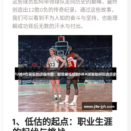
这些球员如何带领球队走向历史的巅峰，最终
创造出12胜0负的传奇纪录。通过这些故事，
我们可以看到不为人知的奋斗与坚持，也能理
解成功背后无数的汗水与付出。
1、低估的起点：职业生涯