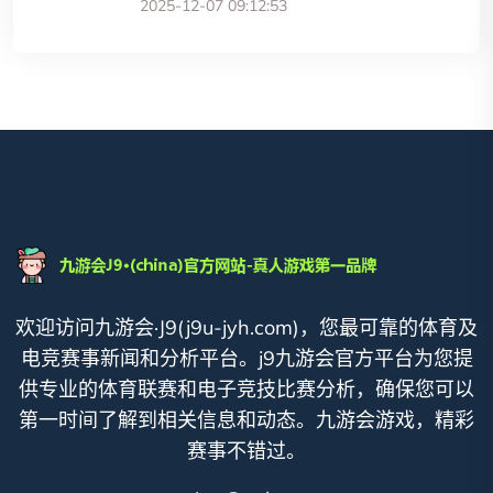
2025-12-07 09:12:53
欢迎访问九游会·J9(j9u-jyh.com)，您最可靠的体育及
电竞赛事新闻和分析平台。j9九游会官方平台为您提
供专业的体育联赛和电子竞技比赛分析，确保您可以
第一时间了解到相关信息和动态。九游会游戏，精彩
赛事不错过。