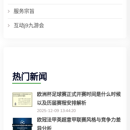
服务宗旨
互动j9九游会
热门新闻
欧洲杯足球赛正式开赛时间是什么时候
以及历届赛程安排解析
2025-12-09 13:44:20
欧冠法甲英超意甲联赛风格与竞争力差
异分析