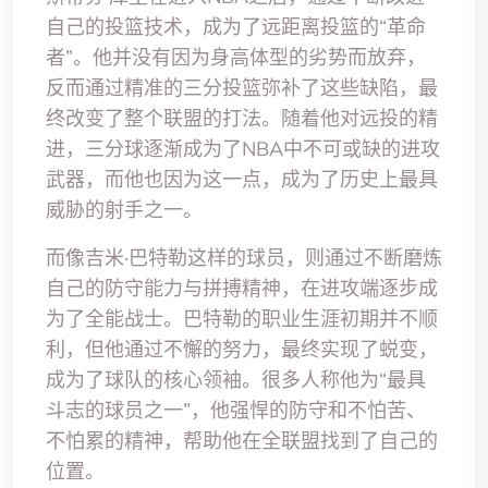
自己的投篮技术，成为了远距离投篮的“革命
者”。他并没有因为身高体型的劣势而放弃，
反而通过精准的三分投篮弥补了这些缺陷，最
终改变了整个联盟的打法。随着他对远投的精
进，三分球逐渐成为了NBA中不可或缺的进攻
武器，而他也因为这一点，成为了历史上最具
威胁的射手之一。
而像吉米·巴特勒这样的球员，则通过不断磨炼
自己的防守能力与拼搏精神，在进攻端逐步成
为了全能战士。巴特勒的职业生涯初期并不顺
利，但他通过不懈的努力，最终实现了蜕变，
成为了球队的核心领袖。很多人称他为“最具
斗志的球员之一”，他强悍的防守和不怕苦、
不怕累的精神，帮助他在全联盟找到了自己的
位置。