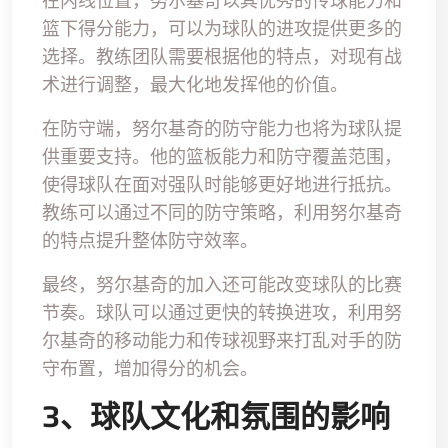
在内线位置，努尔基奇以其优秀的传球能力和
篮下得分能力，可以为球队的进攻提供更多的
选择。教练团队需要根据他的特点，对现有战
术进行调整，最大化地发挥他的价值。
在防守端，努尔基奇的防守能力也将为球队提
供重要支持。他的篮板能力和防守覆盖范围，
使得球队在面对强队时能够更好地进行抵抗。
教练可以通过不同的防守策略，利用努尔基奇
的特点提升整体防守效率。
最终，努尔基奇的加入还可能改变球队的比赛
节奏。球队可以通过更快的转换进攻，利用努
尔基奇的移动能力和传球视野来打乱对手的防
守布置，增加得分的机会。
3、球队文化和氛围的影响