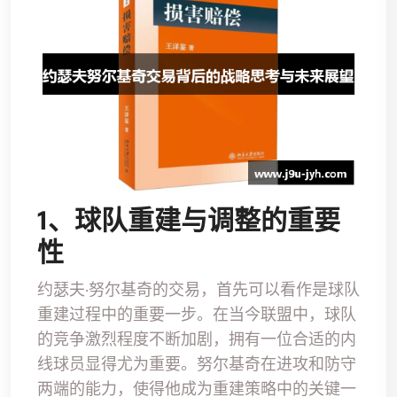
1、球队重建与调整的重要
性
约瑟夫·努尔基奇的交易，首先可以看作是球队
重建过程中的重要一步。在当今联盟中，球队
的竞争激烈程度不断加剧，拥有一位合适的内
线球员显得尤为重要。努尔基奇在进攻和防守
两端的能力，使得他成为重建策略中的关键一