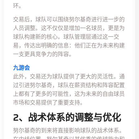
环。
交易后，球队可以围绕努尔基奇进行进一步的
人员调整。这不仅仅是增加一名球员，更是为
球队构建新的核心。球队管理层通过这一交
易，传达出明确的信息：他们正在为未来构建
一支更具竞争力的阵容。
九游会
此外，交易还为球队提供了更大的灵活性。通
过引进努尔基奇，球队在薪资结构和阵容配置
上都有了更多的可能性，这为未来的自由球员
市场和交易提供了重要支持。
2、战术体系的调整与优化
努尔基奇的到来将直接影响球队的战术体系。