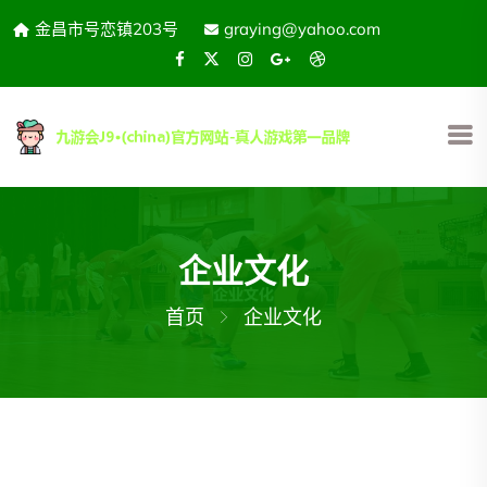
金昌市号恋镇203号
graying@yahoo.com
企业文化
首页
企业文化