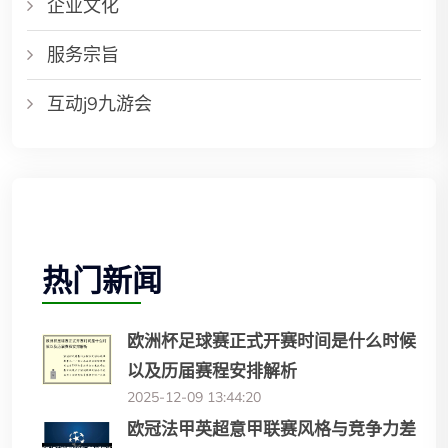
企业文化
服务宗旨
互动j9九游会
热门新闻
欧洲杯足球赛正式开赛时间是什么时候
以及历届赛程安排解析
2025-12-09 13:44:20
欧冠法甲英超意甲联赛风格与竞争力差