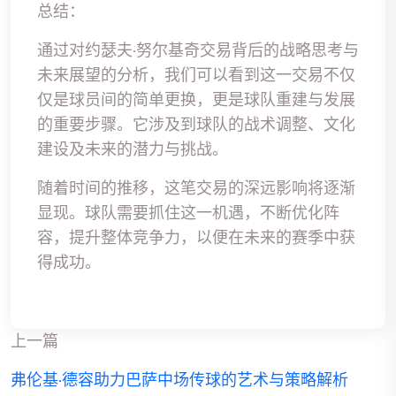
总结：
通过对约瑟夫·努尔基奇交易背后的战略思考与
未来展望的分析，我们可以看到这一交易不仅
仅是球员间的简单更换，更是球队重建与发展
的重要步骤。它涉及到球队的战术调整、文化
建设及未来的潜力与挑战。
随着时间的推移，这笔交易的深远影响将逐渐
显现。球队需要抓住这一机遇，不断优化阵
容，提升整体竞争力，以便在未来的赛季中获
得成功。
上一篇
弗伦基·德容助力巴萨中场传球的艺术与策略解析