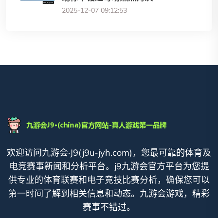
2025-12-07 09:12:53
欢迎访问九游会·J9(j9u-jyh.com)，您最可靠的体育及
电竞赛事新闻和分析平台。j9九游会官方平台为您提
供专业的体育联赛和电子竞技比赛分析，确保您可以
第一时间了解到相关信息和动态。九游会游戏，精彩
赛事不错过。