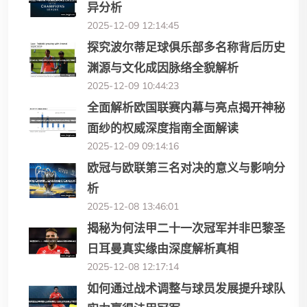
异分析
2025-12-09 12:14:45
探究波尔蒂足球俱乐部多名称背后历史
渊源与文化成因脉络全貌解析
2025-12-09 10:44:23
全面解析欧国联赛内幕与亮点揭开神秘
面纱的权威深度指南全面解读
2025-12-09 09:14:16
欧冠与欧联第三名对决的意义与影响分
析
2025-12-08 13:46:01
揭秘为何法甲二十一次冠军并非巴黎圣
日耳曼真实缘由深度解析真相
2025-12-08 12:17:14
如何通过战术调整与球员发展提升球队