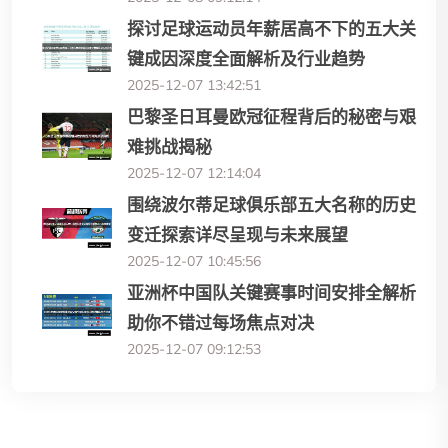
探讨足球运动员年薪居高不下的五大关
键成因深度全面解析及行业趋势
2025-12-07 13:42:51
巴黎圣日耳曼欧冠征程背后的秘密与艰
难挑战揭秘
2025-12-07 12:14:04
围绕波尔蒂足球俱乐部五大名称的历史
变迁探索详尽呈现与未来展望
2025-12-07 10:45:56
亚洲杯中国队关键赛事时间安排全解析
助你不错过每场焦点对决
2025-12-07 09:12:53