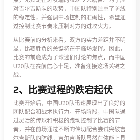
对吉尔吉斯队的攻势，中国队特别注重了防线
的稳定性，并强调中场控制的准确性，希望通
过控制比赛节奏来压制对方的进攻火力。
从比赛前的分析来看，双方的实力差距并不明
显，比赛胜负的关键将在于临场发挥。因此，
比赛的前瞻成为了球迷们讨论的焦点，而中国
U20队在赛前信心十足，准备迎接这场关键之
战。
2、比赛过程的跌宕起伏
比赛开始后，中国U20队迅速展现出了良好的
团队配合和战术执行力。开场阶段，中国队通
过灵活的传球和积极的跑动控制了比赛的节
奏，并在前场通过不断的传切配合尝试突破吉
尔吉斯队的防线。吉尔吉斯队虽然在体能上具