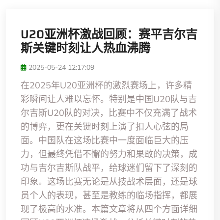
U20亚洲杯激战回顾：赛平吉尔吉
斯关键时刻让人热血沸腾
2025-05-24 12:17:09
在2025年U20亚洲杯的激烈赛场上，许多精
彩瞬间让人难以忘怀。特别是中国U20队与吉
尔吉斯U20队的对决，比赛中不仅充满了战术
的博弈，更在关键时刻上演了扣人心弦的局
面。中国队在这场比赛中一度面临巨大的压
力，但最终凭借不懈的努力和果敢的决策，成
功与吉尔吉斯队战平，给球迷们留下了深刻的
印象。这场比赛无论是从技战术层面，还是球
员个人的表现，甚至是教练的临场指挥，都展
现了极高的水准。本篇文章将从四个方面详细