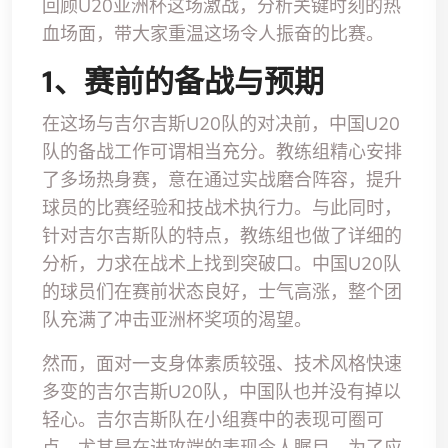
回顾U20亚洲杯这场激战，分析关键时刻的热
血场面，带大家重温这场令人振奋的比赛。
1、赛前的备战与预期
在这场与吉尔吉斯U20队的对决前，中国U20
队的备战工作可谓相当充分。教练组精心安排
了多场热身赛，意在通过实战磨合阵容，提升
球员的比赛经验和技战术执行力。与此同时，
针对吉尔吉斯队的特点，教练组也做了详细的
分析，力求在战术上找到突破口。中国U20队
的球员们在赛前状态良好，士气高涨，整个团
队充满了冲击亚洲杯奖项的渴望。
然而，面对一支身体素质较强、技术风格快速
多变的吉尔吉斯U20队，中国队也并没有掉以
轻心。吉尔吉斯队在小组赛中的表现可圈可
点，尤其是在进攻端的表现令人瞩目。为了应