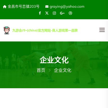
金昌市号恋镇203号
graying@yahoo.com
企业文化
首页
企业文化