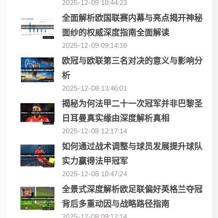
2025-12-09 10:44:23
全面解析欧国联赛内幕与亮点揭开神秘
面纱的权威深度指南全面解读
2025-12-09 09:14:16
欧冠与欧联第三名对决的意义与影响分
析
2025-12-08 13:46:01
揭秘为何法甲二十一次冠军并非巴黎圣
日耳曼真实缘由深度解析真相
2025-12-08 12:17:14
如何通过战术调整与球员发展提升球队
实力赢得法甲冠军
2025-12-08 10:47:24
全景式深度解析欧足联偏好英格兰夺冠
背后多重动因与战略路径指南
2025-12-08 09:12:14