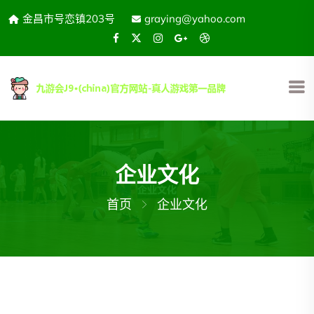
金昌市号恋镇203号
graying@yahoo.com
企业文化
首页
企业文化