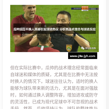
但在实际比赛中，瓜帅的战术理念经常面临来
自球迷和媒体的质疑，尤其是在比赛中无法按
时换人的情况下。球迷往往认为，适时的换人
能够为球队带来新的活力，尤其是在面对强敌
时，如何通过换人调整阵容，增加进攻或防守
的灵活性，已成为现代足球中不可忽视的战术
手段。然而，瓜帅坚持认为，球队的整体性与