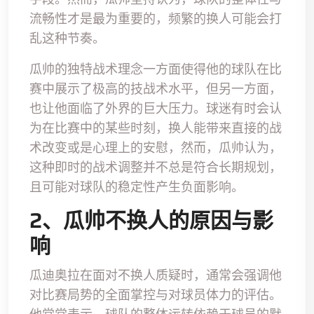
流畅性才是最为重要的，频繁的换人可能会打
乱这种节奏。
瓜帅的独特战术理念一方面使得他的球队在比
赛中展示了极高的技战术水平，但另一方面，
也让他面临了外界的巨大压力。球迷有时会认
为在比赛中的某些时刻，换人能带来直接的战
术改变或是心理上的安慰，然而，瓜帅认为，
这种即时的战术调整并不总是符合长期规划，
且可能对球队的稳定性产生负面影响。
2、瓜帅不换人的原因与影
响
瓜迪奥拉在面对不换人质疑时，通常会强调他
对比赛局势的全面掌控与对球员体力的评估。