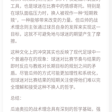
工具，也是球迷在比赛中的情感寄托。特别是
在球队面临压力时，换人被视作一种“短期救
赎”，一种能够带来改变的力量。但瓜帅的战
术理念则主张通过球员自身的发挥来实现这一
目标，这就不可避免地与球迷的期望产生了摩
擦。
这种文化上的冲突其实也反映了现代足球中一
个普遍存在的现象：球迷对比赛节奏与结果的
即时反应与教练对长期目标的规划之间的矛
盾。尽管瓜帅的方式可能更加理性和系统化，
但球迷对比赛结果的短期关注使得他们难以完
全理解和接受这种不换人的哲学。
总结：
瓜迪奥拉的战术理念具有深刻的哲学基础，强