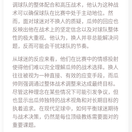
调球队的整体配合和高压战术，他认为这种战
术可以确保球队在比赛中处于主动地位。然
而，面对球迷对不换人的质疑，瓜帅的回应也
反映出他在战术上的坚定信念以及对球队整体
性的极大重视。他认为，换人并非总能解决问
题，反而可能会干扰球队的节奏。
从球迷的反应来看，他们在比赛中的情感投射
使得他们难以完全理解瓜帅的战术选择。换人
往往被视为一种直接、有效的应变手段，而瓜
帅则强调通过整体战术调整来达成最终目标。
尽管这种理念在某些情况下可能引发争议，但
也显示出瓜帅独特的战术视角和对长期目标的
执着追求。在现代足球中，如何平衡球迷期待
与战术决策，仍然是每位顶级教练需要面对的
重要课题。