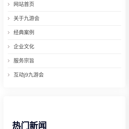
网站首页
关于九游会
经典案例
企业文化
服务宗旨
互动j9九游会
热门新闻