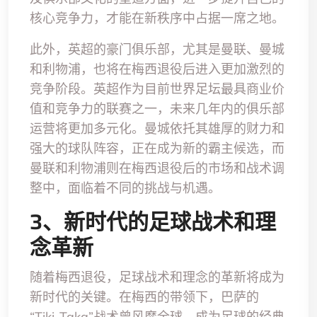
核心竞争力，才能在新秩序中占据一席之地。
此外，英超的豪门俱乐部，尤其是曼联、曼城
和利物浦，也将在梅西退役后进入更加激烈的
竞争阶段。英超作为目前世界足坛最具商业价
值和竞争力的联赛之一，未来几年内的俱乐部
运营将更加多元化。曼城依托其雄厚的财力和
强大的球队阵容，正在成为新的霸主候选，而
曼联和利物浦则在梅西退役后的市场和战术调
整中，面临着不同的挑战与机遇。
3、新时代的足球战术和理
念革新
随着梅西退役，足球战术和理念的革新将成为
新时代的关键。在梅西的带领下，巴萨的
“Tiki-Taka”战术曾风靡全球，成为足球的经典