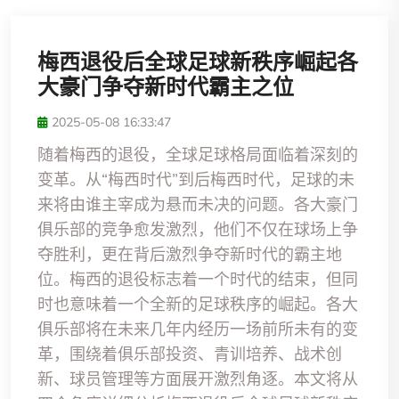
梅西退役后全球足球新秩序崛起各
大豪门争夺新时代霸主之位
2025-05-08 16:33:47
随着梅西的退役，全球足球格局面临着深刻的
变革。从“梅西时代”到后梅西时代，足球的未
来将由谁主宰成为悬而未决的问题。各大豪门
俱乐部的竞争愈发激烈，他们不仅在球场上争
夺胜利，更在背后激烈争夺新时代的霸主地
位。梅西的退役标志着一个时代的结束，但同
时也意味着一个全新的足球秩序的崛起。各大
俱乐部将在未来几年内经历一场前所未有的变
革，围绕着俱乐部投资、青训培养、战术创
新、球员管理等方面展开激烈角逐。本文将从