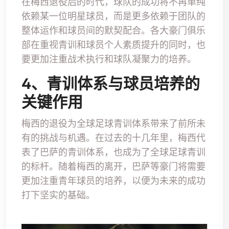
在梅西退役后的时代，球队的成功将不再单纯
依赖某一位明星球员，而是更多依赖于团队的
整体运作和球员间的默契配合。各大豪门俱乐
部在重视青训和球员个人素质提升的同时，也
要更加注重战术执行和球队凝聚力的培养。
4、青训体系与球员培养的
关键作用
梅西的退役为全球足球青训体系带来了前所未
有的挑战与机遇。在过去的十几年里，梅西代
表了巴萨的青训体系，也成为了全球足球青训
的标杆。随着梅西的离开，巴萨等豪门将需要
更加注重青年球员的培养，以便为未来的成功
打下坚实的基础。