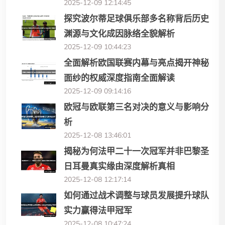
2025-12-09 12:14:45
探究波尔蒂足球俱乐部多名称背后历史
渊源与文化成因脉络全貌解析
2025-12-09 10:44:23
全面解析欧国联赛内幕与亮点揭开神秘
面纱的权威深度指南全面解读
2025-12-09 09:14:16
欧冠与欧联第三名对决的意义与影响分
析
2025-12-08 13:46:01
揭秘为何法甲二十一次冠军并非巴黎圣
日耳曼真实缘由深度解析真相
2025-12-08 12:17:14
如何通过战术调整与球员发展提升球队
实力赢得法甲冠军
2025-12-08 10:47:24