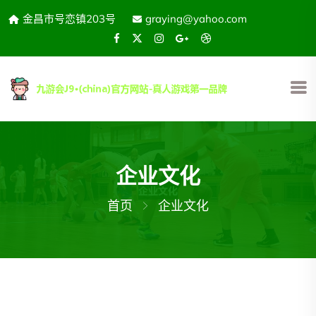
金昌市号恋镇203号
graying@yahoo.com
企业文化
首页
企业文化