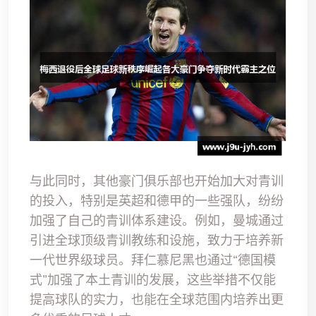
与此同时，其他豪门俱乐部也开始加大对青训
的投入，特别是英超和德甲的一些强队，纷纷
加强了自己的青训体系建设。例如，曼城通过
引进全球顶级青训教练和设施，致力于培养新
一代世界级球员。拜仁慕尼黑也通过“德国模
式”加强了本土青训的发展，这些举措不仅能
提高球队的实力，也能在全球范围内培养出更