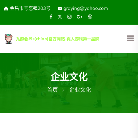
金昌市号恋镇203号
graying@yahoo.com
企业文化
首页
企业文化