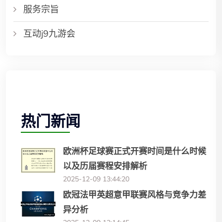
服务宗旨
互动j9九游会
热门新闻
欧洲杯足球赛正式开赛时间是什么时候
以及历届赛程安排解析
2025-12-09 13:44:20
欧冠法甲英超意甲联赛风格与竞争力差
异分析