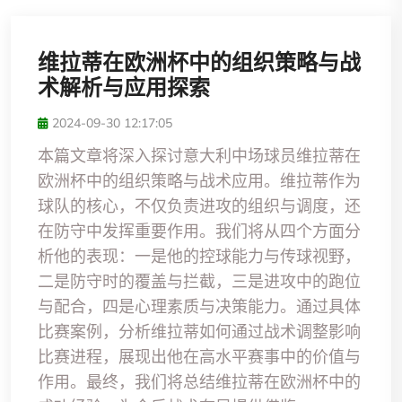
维拉蒂在欧洲杯中的组织策略与战
术解析与应用探索
2024-09-30 12:17:05
本篇文章将深入探讨意大利中场球员维拉蒂在
欧洲杯中的组织策略与战术应用。维拉蒂作为
球队的核心，不仅负责进攻的组织与调度，还
在防守中发挥重要作用。我们将从四个方面分
析他的表现：一是他的控球能力与传球视野，
二是防守时的覆盖与拦截，三是进攻中的跑位
与配合，四是心理素质与决策能力。通过具体
比赛案例，分析维拉蒂如何通过战术调整影响
比赛进程，展现出他在高水平赛事中的价值与
作用。最终，我们将总结维拉蒂在欧洲杯中的