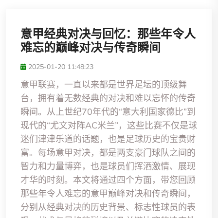
意甲经典对决与回忆：那些年令人
难忘的巅峰对决与传奇瞬间
2025-01-20 11:48:23
意甲联赛，一直以来都是世界足坛的顶级舞
台，拥有着无数经典的对决和难以忘怀的传奇
瞬间。从上世纪70年代的“意大利国家德比”到
现代的“尤文对阵AC米兰”，这些比赛不仅是球
迷们津津乐道的话题，也是足球历史的宝贵财
富。每场意甲对决，都是两支豪门球队之间的
智力和力量博弈，也是球员们挥洒激情、展现
才华的时刻。本文将通过四个方面，带您回顾
那些年令人难忘的意甲巅峰对决和传奇瞬间，
分别从经典对决的历史背景、标志性球员的表