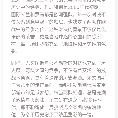
历史中的经典之作。特别是2000年代初期，
国际米兰和罗马都是欧洲强队，每一次对决不
仅关系到意甲冠军的归属，也决定了两队在欧
战中的竞争地位。这种对决的背景不仅仅是俱
乐部的荣誉，更是当地球迷的心血和情感所
在，每一场比赛都充满了地域性和历史性的色
彩。
同样，尤文图斯与那不勒斯的对抗也充满了历
史感。两队之间的竞争，不仅有着赛场上的技
战术角逐，更有着深厚的历史渊源。尤文图斯
作为意甲的传统豪门，而那不勒斯则代表着南
部城市的足球梦想。每当两队相遇，总是充满
了激情与火药味。尤其是在迭戈·马拉多纳时
代，那不勒斯曾一度挑战尤文图斯的统治地
位，为意甲历史增添了浓墨重彩的一笔。