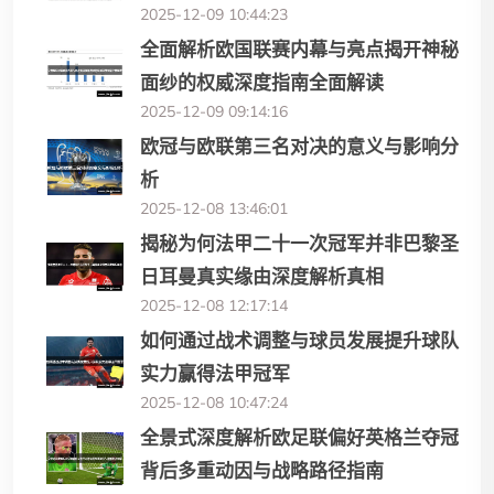
2025-12-09 10:44:23
全面解析欧国联赛内幕与亮点揭开神秘
面纱的权威深度指南全面解读
2025-12-09 09:14:16
欧冠与欧联第三名对决的意义与影响分
析
2025-12-08 13:46:01
揭秘为何法甲二十一次冠军并非巴黎圣
日耳曼真实缘由深度解析真相
2025-12-08 12:17:14
如何通过战术调整与球员发展提升球队
实力赢得法甲冠军
2025-12-08 10:47:24
全景式深度解析欧足联偏好英格兰夺冠
背后多重动因与战略路径指南