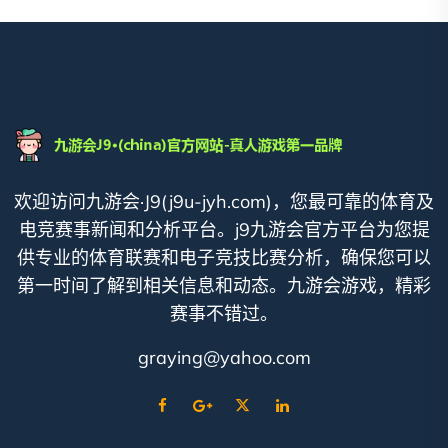
欢迎访问九游会·J9(j9u-jyh.com)，您最可靠的体育及
电竞赛事新闻和分析平台。j9九游会官方平台为您提
供专业的体育联赛和电子竞技比赛分析，确保您可以
第一时间了解到相关信息和动态。九游会游戏，精彩
赛事不错过。
graying@yahoo.com