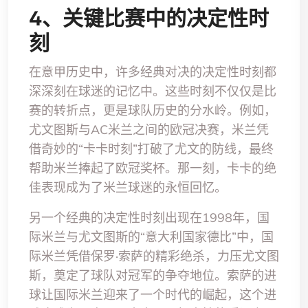
4、关键比赛中的决定性时
刻
在意甲历史中，许多经典对决的决定性时刻都
深深刻在球迷的记忆中。这些时刻不仅仅是比
赛的转折点，更是球队历史的分水岭。例如，
尤文图斯与AC米兰之间的欧冠决赛，米兰凭
借奇妙的“卡卡时刻”打破了尤文的防线，最终
帮助米兰捧起了欧冠奖杯。那一刻，卡卡的绝
佳表现成为了米兰球迷的永恒回忆。
另一个经典的决定性时刻出现在1998年，国
际米兰与尤文图斯的“意大利国家德比”中，国
际米兰凭借保罗·索萨的精彩绝杀，力压尤文图
斯，奠定了球队对冠军的争夺地位。索萨的进
球让国际米兰迎来了一个时代的崛起，这个进