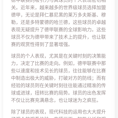
德甲联赛的吸引力与其球员的个人表现密切相
关。近年来，越来越多的世界级球员选择加盟
德甲，无论是拜仁慕尼黑的莱万多夫斯基、穆
勒，还是多特蒙德的哈兰德，这些球员的卓越
表现无疑提升了德甲联赛的全球影响力。这些
球员不仅为德甲带来了技术上的提升，也让联
赛的观赏性得到了显著增强。
球员的个人表现，尤其是在关键时刻的决策能
力，决定了比赛的走向。例如，德甲联赛中那
些以速度和技术见长的球员，往往能够在比赛
中制造出极大的威胁，打破对方的防线；而有
经验的球员则在关键时刻往往能通过精准的传
球或进球，扭转比赛的局势。球员的出色发挥
不仅让比赛充满悬念，也让球迷为之疯狂。
除了球员的表现，现代科技的运用也大大提升