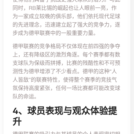
同时，RB莱比锡的崛起也让人眼前一亮，作
为一家成立较晚的俱乐部，他们依托现代足球
的先进理念，迅速建立起了强大的竞争力，逐
步成为德甲联赛中的一股重要力量。
德甲联赛的竞争格局不仅体现在前四强的争夺
上，还有降级区的激烈角逐。每个赛季都有数
支球队为保级而拼搏，比赛的残酷性和不可预
测性为德甲增添了不少看点。德甲的这种“人
人皆敌”的联赛特性，使得整个赛季的竞技气
氛保持高度紧张，任何一场比赛都可能改变球
队的命运。
4、球员表现与观众体验提
升