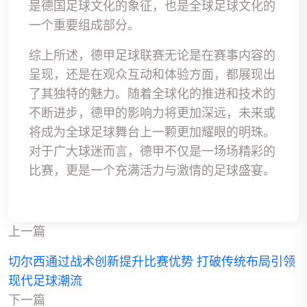
是德国足球文化的象征，也是全球足球文化的
一个重要组成部分。
综上所述，德甲足球联赛无论是在赛事内容的
呈现，还是在观众互动和体验方面，都展现出
了其独特的魅力。随着全球化的推进和技术的
不断进步，德甲的影响力将更加深远，未来或
将成为全球足球舞台上一颗更加耀眼的明珠。
对于广大球迷而言，德甲不仅是一场场精彩的
比赛，更是一个充满活力与激情的足球盛宴。
上一篇
切尔西通过战术创新提升比赛优势 打破传统布局引领
现代足球潮流
下一篇