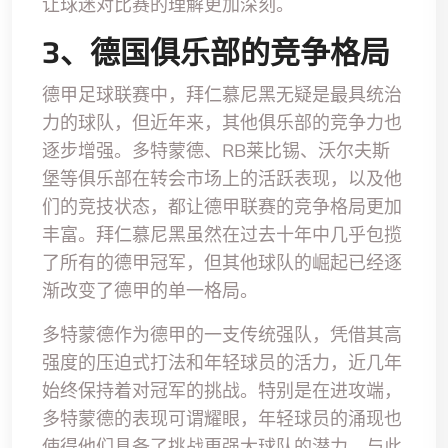
让球迷对比赛的理解更加深刻。
3、德国俱乐部的竞争格局
德甲足球联赛中，拜仁慕尼黑无疑是最具统治
力的球队，但近年来，其他俱乐部的竞争力也
逐步增强。多特蒙德、RB莱比锡、沃尔夫斯
堡等俱乐部在转会市场上的活跃表现，以及他
们的竞技状态，都让德甲联赛的竞争格局更加
丰富。拜仁慕尼黑虽然在过去十年中几乎包揽
了所有的德甲冠军，但其他球队的崛起已经逐
渐改变了德甲的单一格局。
多特蒙德作为德甲的一支传统强队，凭借其高
强度的压迫式打法和年轻球员的活力，近几年
始终保持着对冠军的挑战。特别是在进攻端，
多特蒙德的表现可谓耀眼，年轻球员的涌现也
使得他们具备了挑战更强大球队的潜力。与此