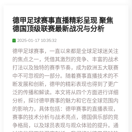
德甲足球赛事直播精彩呈现 聚焦
德国顶级联赛最新战况与分析
2025-01-17 10:35:32
德甲足球赛事，一直以来都是全球足球迷关注
的焦点之一，凭借其激烈的竞争、丰富的战术
打法以及独特的赛季节奏，成为欧洲五大联赛
中不可忽视的一部分。随着赛事直播技术的不
断发展和创新，德甲的精彩表现也得到了更广
泛的传播和解读。本文将从四个方面进行详细
分析，探讨德甲赛事的魅力和它在全球范围内
的影响力，具体包括：德甲赛事的直播表现，
赛事的技术分析与战术亮点，德国俱乐部的竞
争格局，以及球员表现与观众体验的提升。通