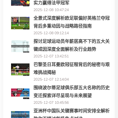
实力赢得法甲冠军
2025-12-08 10:47:24
全景式深度解析欧足联偏好英格兰夺冠
背后多重动因与战略路径指南
2025-12-08 09:12:14
探讨足球运动员年薪居高不下的五大关
键成因深度全面解析及行业趋势
2025-12-07 13:42:51
巴黎圣日耳曼欧冠征程背后的秘密与艰
难挑战揭秘
2025-12-07 12:14:04
围绕波尔蒂足球俱乐部五大名称的历史
变迁探索详尽呈现与未来展望
2025-12-07 10:45:56
亚洲杯中国队关键赛事时间安排全解析