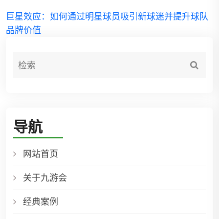
巨星效应：如何通过明星球员吸引新球迷并提升球队
品牌价值
导航
网站首页
关于九游会
经典案例