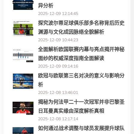
异分析
2025-12-09 12:14:45
探究波尔蒂足球俱乐部多名称背后历史
渊源与文化成因脉络全貌解析
2025-12-09 10:44:23
全面解析欧国联赛内幕与亮点揭开神秘
面纱的权威深度指南全面解读
2025-12-09 09:14:16
欧冠与欧联第三名对决的意义与影响分
析
2025-12-08 13:46:01
揭秘为何法甲二十一次冠军并非巴黎圣
日耳曼真实缘由深度解析真相
2025-12-08 12:17:14
如何通过战术调整与球员发展提升球队