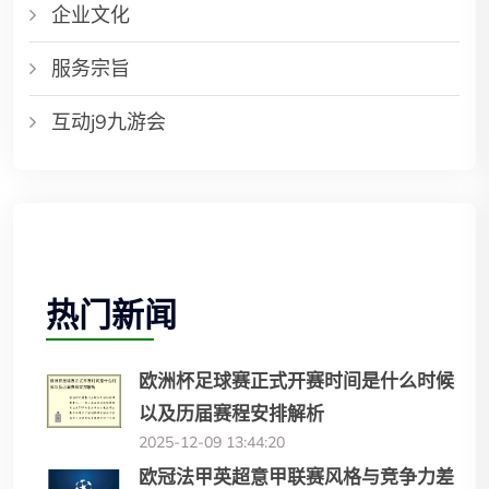
企业文化
服务宗旨
互动j9九游会
热门新闻
欧洲杯足球赛正式开赛时间是什么时候
以及历届赛程安排解析
2025-12-09 13:44:20
欧冠法甲英超意甲联赛风格与竞争力差