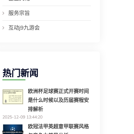
服务宗旨
互动j9九游会
热门新闻
欧洲杯足球赛正式开赛时间
是什么时候以及历届赛程安
排解析
2025-12-09 13:44:20
欧冠法甲英超意甲联赛风格