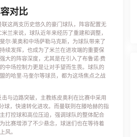
阵容对比
曼联这两支历史悠久的豪门球队，阵容配置无
C米兰来说，球队近年来经历了重建和调整，
斐尔·莱奥和中场萨勒马克斯，为球队带来了
持续发挥，也成为了米兰在进攻端的重要保
强大的阵容深度，尤其是在引入了布鲁诺·费
的中场控制力更是让对手望而生畏。球队的
盟的哈里·马奎尔等球员，都为这场焦点之战
反击与边路突破，主教练皮奥利在比赛中采用
与分球，快速转化进攻。而曼联则在滕哈赫的指
主打控球和高位压迫，强调球队的整体配合
为比赛增添了不少悬念，球迷们也在等待着
上风。