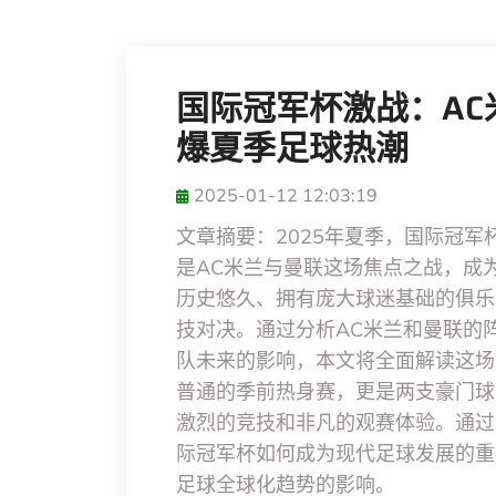
国际冠军杯激战：A
爆夏季足球热潮
2025-01-12 12:03:19
文章摘要：2025年夏季，国际冠军
是AC米兰与曼联这场焦点之战，成
历史悠久、拥有庞大球迷基础的俱乐
技对决。通过分析AC米兰和曼联的
队未来的影响，本文将全面解读这场
普通的季前热身赛，更是两支豪门球
激烈的竞技和非凡的观赛体验。通过
际冠军杯如何成为现代足球发展的重
足球全球化趋势的影响。