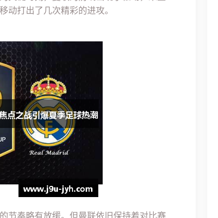
移动打出了几次精彩的进攻。
的节奏略有放缓。但曼联依旧保持着对比赛