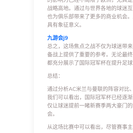
战略高地。通过与世界各地的球迷互
也为俱乐部带来了更多的商业机会。
具有象征意义。
九游会j9
总之，这场焦点之战不仅为球迷带来
备战上提供了重要的参考。无论最终
都充分展示了国际冠军杯在提升足球
总结：
通过分析AC米兰与曼联的阵容对比
我们可以看出，国际冠军杯已经逐渐
仅让球迷提前一睹新赛季两大豪门的
会。
从这场比赛中可以看出，尽管赛事主