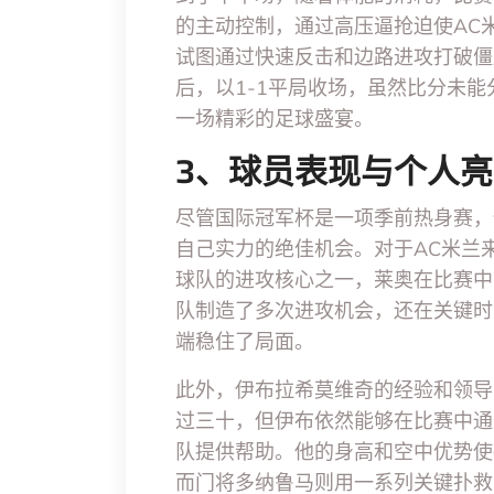
的主动控制，通过高压逼抢迫使AC
试图通过快速反击和边路进攻打破僵
后，以1-1平局收场，虽然比分未
一场精彩的足球盛宴。
3、球员表现与个人
尽管国际冠军杯是一项季前热身赛，
自己实力的绝佳机会。对于AC米兰
球队的进攻核心之一，莱奥在比赛中
队制造了多次进攻机会，还在关键时
端稳住了局面。
此外，伊布拉希莫维奇的经验和领导
过三十，但伊布依然能够在比赛中通
队提供帮助。他的身高和空中优势使
而门将多纳鲁马则用一系列关键扑救