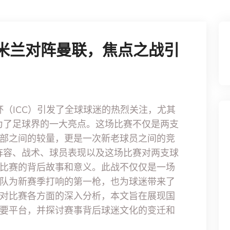
C米兰对阵曼联，焦点之战引
杯（ICC）引发了全球球迷的热烈关注，尤其
为了足球界的一大亮点。这场比赛不仅是两支
部之间的较量，更是一次新老球员之间的竞
阵容、战术、球员表现以及这场比赛对两支球
比赛的背后故事和意义。此战不仅仅是一场
队为新赛季打响的第一枪，也为球迷带来了
对比赛各方面的深入分析，本文旨在展现国
要平台，并探讨赛事背后球迷文化的变迁和