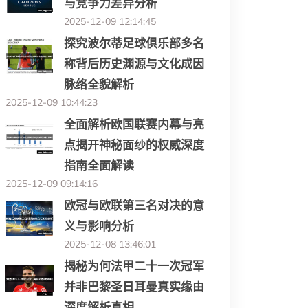
与竞争力差异分析
2025-12-09 12:14:45
探究波尔蒂足球俱乐部多名
称背后历史渊源与文化成因
脉络全貌解析
2025-12-09 10:44:23
全面解析欧国联赛内幕与亮
点揭开神秘面纱的权威深度
指南全面解读
2025-12-09 09:14:16
欧冠与欧联第三名对决的意
义与影响分析
2025-12-08 13:46:01
揭秘为何法甲二十一次冠军
并非巴黎圣日耳曼真实缘由
深度解析真相