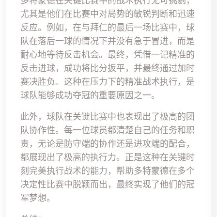
多特蒙德在关键比赛中的战术执行无可挑剔，
尤其是他们在比赛中对局势的敏锐判断和迅速
反应。例如，在与拜仁的最后一场比赛中，球
队在落后一球的情况下并没有急于冒进，而是
耐心地等待反击机会。最终，凭借一记精准的
反击进球，成功将比分扳平，并最终通过加时
赛决胜负。这种在压力下的精准战术执行，是
球队能够成功夺冠的重要原因之一。
此外，球队在关键比赛中也表现出了极高的团
队协作性。每一位球员都清楚自己的任务和职
责，无论是防守端的协作还是进攻端的配合，
都展现出了极高的执行力。正是这种在关键时
刻完美执行战术的能力，帮助多特蒙德在多个
决定性比赛中脱颖而出，最终实现了他们的冠
军梦想。