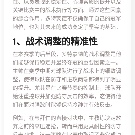
性、球员表现的稳定性、心理素质的提升以及
关键比赛中的战术执行等方面。通过这些因素
的综合作用，多特蒙德不仅确保了自己的冠军
地位，也为其未来的成功奠定了坚实的基础。
1、战术调整的精准性
在本赛季的后半段，多特蒙德的战术调整是他
们能够保持稳定并最终夺冠的重要因素之一。
主帅在赛季中期对球队进行了战术上的细致调
整，使得球队在防守和进攻两端都得到了明显
的提升。尤其是在比赛节奏的控制上，球队开
始注重控球并加强防守反击的效率，这使得他
们在面对强敌时能够保持冷静并有效反击。
例如，在与拜仁的直接对决中，主教练决定放
弃之前的高压逼抢，转而采用更具耐性的防守
反击战术。这一策略在比赛中取得了非常成功