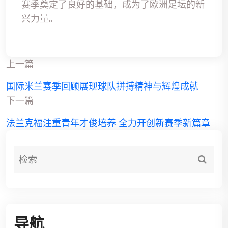
赛季奠定了良好的基础，成为了欧洲足坛的新
兴力量。
上一篇
国际米兰赛季回顾展现球队拼搏精神与辉煌成就
下一篇
法兰克福注重青年才俊培养 全力开创新赛季新篇章
导航