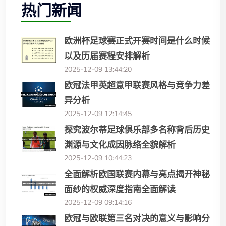
热门新闻
欧洲杯足球赛正式开赛时间是什么时候
以及历届赛程安排解析
2025-12-09 13:44:20
欧冠法甲英超意甲联赛风格与竞争力差
异分析
2025-12-09 12:14:45
探究波尔蒂足球俱乐部多名称背后历史
渊源与文化成因脉络全貌解析
2025-12-09 10:44:23
全面解析欧国联赛内幕与亮点揭开神秘
面纱的权威深度指南全面解读
2025-12-09 09:14:16
欧冠与欧联第三名对决的意义与影响分