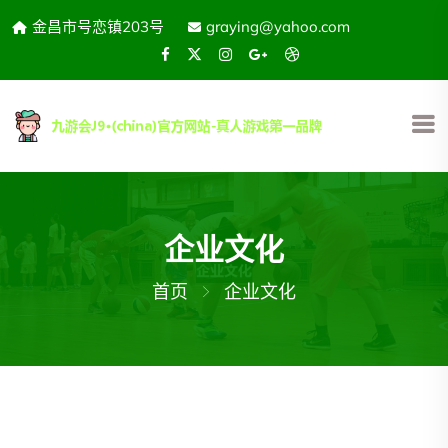
金昌市号恋镇203号
graying@yahoo.com
企业文化
首页
企业文化