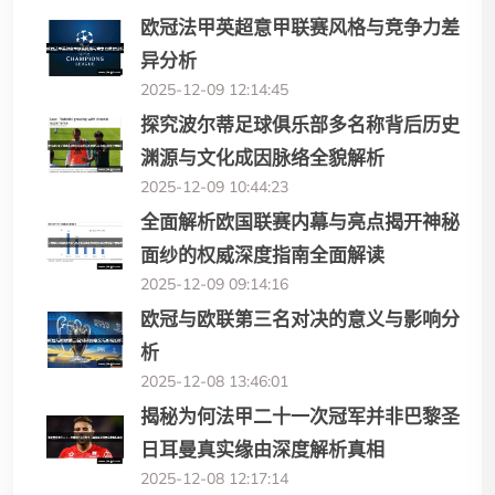
欧冠法甲英超意甲联赛风格与竞争力差
异分析
2025-12-09 12:14:45
探究波尔蒂足球俱乐部多名称背后历史
渊源与文化成因脉络全貌解析
2025-12-09 10:44:23
全面解析欧国联赛内幕与亮点揭开神秘
面纱的权威深度指南全面解读
2025-12-09 09:14:16
欧冠与欧联第三名对决的意义与影响分
析
2025-12-08 13:46:01
揭秘为何法甲二十一次冠军并非巴黎圣
日耳曼真实缘由深度解析真相
2025-12-08 12:17:14