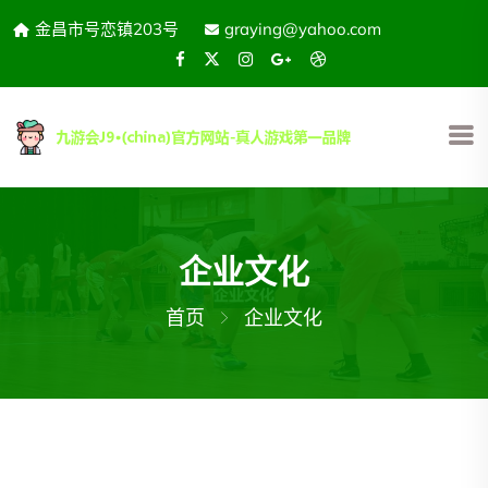
金昌市号恋镇203号
graying@yahoo.com
企业文化
首页
企业文化