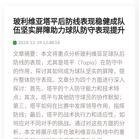
玻利维亚塔平后防线表现稳健成队
伍坚实屏障助力球队防守表现提升
2024-12-19 12:48:14
文章摘要：本文将重点分析玻利维亚足球队后
防线的表现，尤其是塔平（Tapia）在防守中
的作用，探讨其如何成为球队坚实的屏障，提
升整体防守表现。文章分为四个方面进行深入
探讨：首先，塔平的个人防守能力和技术特
点；其次，塔平与其他防守球员的协作默契；
第三，塔平如何在比赛中发挥领导作用，指挥
防线；最后，塔平的战术执行力和适应性，如
何应对不同对手的挑战。通过对这些方面的分
析，本文将展示塔平在玻利维亚队防线中的重