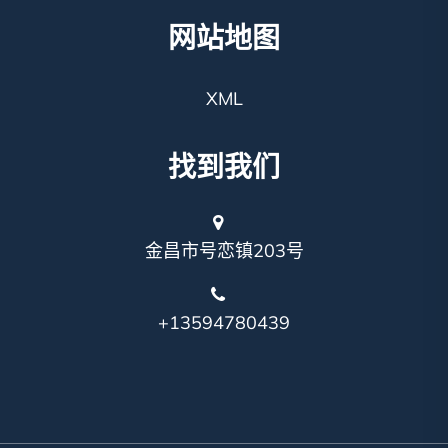
网站地图
XML
找到我们
金昌市号恋镇203号
+13594780439