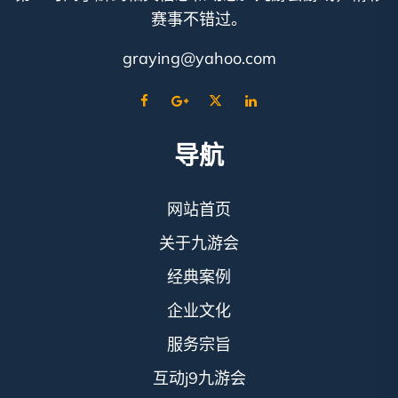
赛事不错过。
graying@yahoo.com
导航
网站首页
关于九游会
经典案例
企业文化
服务宗旨
互动j9九游会