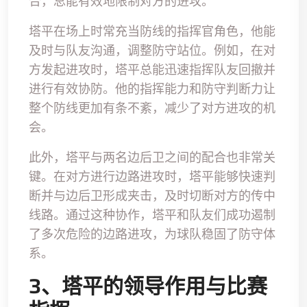
合，总能有效地限制对方的进攻。
塔平在场上时常充当防线的指挥官角色，他能
及时与队友沟通，调整防守站位。例如，在对
方发起进攻时，塔平总能迅速指挥队友回撤并
进行有效协防。他的指挥能力和防守判断力让
整个防线更加有条不紊，减少了对方进攻的机
会。
此外，塔平与两名边后卫之间的配合也非常关
键。在对方进行边路进攻时，塔平能够快速判
断并与边后卫形成夹击，及时切断对方的传中
线路。通过这种协作，塔平和队友们成功遏制
了多次危险的边路进攻，为球队稳固了防守体
系。
3、塔平的领导作用与比赛