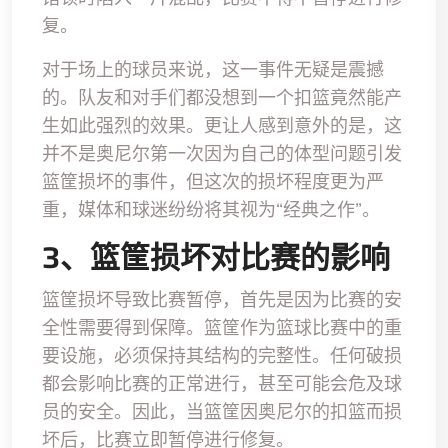
复。
对于场上的球员来说，这一事件无疑是震撼
的。队友和对手们都没想到一个扣篮竟然能产
生如此强烈的效果。更让人感到意外的是，这
并不是奥尼尔第一次因为自己的体型问题引发
篮筐损坏的事件，但这次的损坏程度更为严
重，媒体和球迷纷纷将其视为“经典之作”。
3、篮筐损坏对比赛的影响
篮筐损坏导致比赛暂停，首先是因为比赛的安
全性需要得到保障。篮筐作为篮球比赛中的重
要设施，必须保持其结构的完整性。任何破损
都会影响比赛的正常进行，甚至可能会危及球
员的安全。因此，当篮筐因奥尼尔的扣篮而损
坏后，比赛立即暂停进行修复。