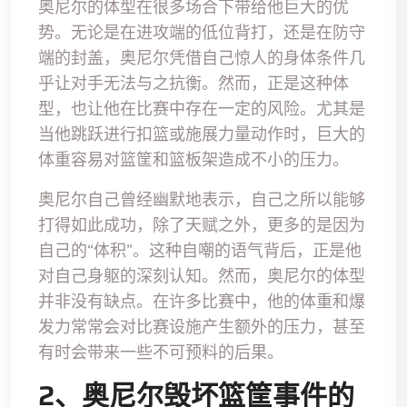
奥尼尔的体型在很多场合下带给他巨大的优
势。无论是在进攻端的低位背打，还是在防守
端的封盖，奥尼尔凭借自己惊人的身体条件几
乎让对手无法与之抗衡。然而，正是这种体
型，也让他在比赛中存在一定的风险。尤其是
当他跳跃进行扣篮或施展力量动作时，巨大的
体重容易对篮筐和篮板架造成不小的压力。
奥尼尔自己曾经幽默地表示，自己之所以能够
打得如此成功，除了天赋之外，更多的是因为
自己的“体积”。这种自嘲的语气背后，正是他
对自己身躯的深刻认知。然而，奥尼尔的体型
并非没有缺点。在许多比赛中，他的体重和爆
发力常常会对比赛设施产生额外的压力，甚至
有时会带来一些不可预料的后果。
2、奥尼尔毁坏篮筐事件的