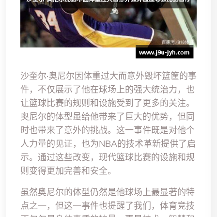
沙奎尔·奥尼尔因体重过大而意外毁坏篮筐的事
件，不仅展示了他在球场上的强大统治力，也
让篮球比赛的规则和设施受到了更多的关注。
奥尼尔的体型虽给他带来了巨大的优势，但同
时也带来了意外的挑战。这一事件既是对他个
人力量的见证，也为NBA的技术革新提供了启
示。通过这些改变，现代篮球比赛的设施和规
则变得更加完善和安全。
虽然奥尼尔的体型仍然是他球场上最显著的特
点之一，但这一事件也提醒了我们，体育竞技