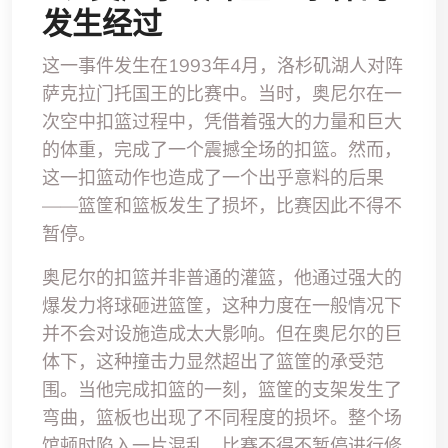
发生经过
这一事件发生在1993年4月，洛杉矶湖人对阵
萨克拉门托国王的比赛中。当时，奥尼尔在一
次空中扣篮过程中，凭借着强大的力量和巨大
的体重，完成了一个震撼全场的扣篮。然而，
这一扣篮动作也造成了一个出乎意料的后果
——篮筐和篮板发生了损坏，比赛因此不得不
暂停。
奥尼尔的扣篮并非普通的灌篮，他通过强大的
爆发力将球砸进篮筐，这种力度在一般情况下
并不会对设施造成太大影响。但在奥尼尔的巨
体下，这种撞击力显然超出了篮筐的承受范
围。当他完成扣篮的一刻，篮筐的支架发生了
弯曲，篮板也出现了不同程度的损坏。整个场
馆顿时陷入一片混乱，比赛不得不暂停进行修