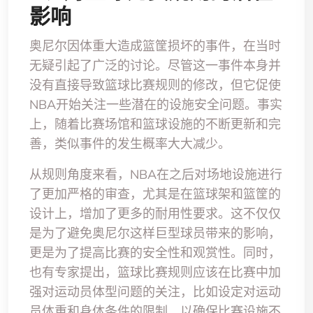
影响
奥尼尔因体重大造成篮筐损坏的事件，在当时
无疑引起了广泛的讨论。尽管这一事件本身并
没有直接导致篮球比赛规则的修改，但它促使
NBA开始关注一些潜在的设施安全问题。事实
上，随着比赛场馆和篮球设施的不断更新和完
善，类似事件的发生概率大大减少。
从规则角度来看，NBA在之后对场地设施进行
了更加严格的审查，尤其是在篮球架和篮筐的
设计上，增加了更多的耐用性要求。这不仅仅
是为了避免奥尼尔这样巨型球员带来的影响，
更是为了提高比赛的安全性和观赏性。同时，
也有专家提出，篮球比赛规则应该在比赛中加
强对运动员体型问题的关注，比如设定对运动
员体重和身体条件的限制，以确保比赛设施不