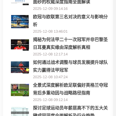
面纱的权威深度指南全面解读
2025-12-09 09:14:16
欧冠与欧联第三名对决的意义与影响分
析
2025-12-08 13:46:01
揭秘为何法甲二十一次冠军并非巴黎圣
日耳曼真实缘由深度解析真相
2025-12-08 12:17:14
如何通过战术调整与球员发展提升球队
实力赢得法甲冠军
2025-12-08 10:47:24
全景式深度解析欧足联偏好英格兰夺冠
背后多重动因与战略路径指南
2025-12-08 09:12:14
探讨足球运动员年薪居高不下的五大关
键成因深度全面解析及行业趋势