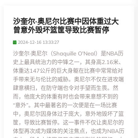
沙奎尔·奥尼尔比赛中因体重过大
曾意外毁坏篮筐导致比赛暂停
2024-12-16 13:33:27
沙奎尔·奥尼尔（Shaquille O'Neal）是NBA历
史上最具统治力的中锋之一，其身高2.16米、
体重达147公斤的巨大身躯在比赛中常常给对
手带来无与伦比的威胁。奥尼尔不仅在进攻端
肆意横扫，在防守端也令对手望而生畏。然
而，他庞大的体重有时也会带来意想不到的
“意外”。其中最著名的一次便是在一场比赛
中，奥尼尔因身体过于庞大，意外地毁坏了篮
筐，导致比赛暂停。这一事件不仅让奥尼尔的
体型再次成为媒体的关注焦点，也成为NBA历