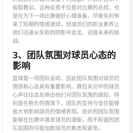
吸取教训。这种反思不仅是对比赛的总结，也
是在为下一场比赛做好心理准备。尽管失利带
来了短期的情感波动，但球员们的职业素养让
他们迅速从失败的阴影中走出，迎接未来的挑
战。
3、团队氛围对球员心态的
影响
篮球是一项团队运动，因此团队氛围对球员的
情感和心态具有重要影响。赛后采访中的球员
心声往往会反映出他们对团队氛围的感知，特
别是在胜负的情境下，团队的支持与信任能够
极大地影响球员的情绪表现。良好的团队氛围
能够在比赛中激发球员的潜能，而不和谐的团
队氛围则可能加剧球员的焦虑和紧张。