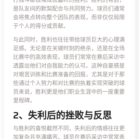
是队友间的默契配合与共同努力。球员们通常
会将焦点转向整个团队的表现，而非仅仅局限
于个人的得分或贡献。
与此同时，胜利也往往带给球员巨大的心理满
足感。无论是在关键时刻的绝杀，还是在全场
比赛中的高效表现，球员们常常在赛后采访中
透露出他们对自我能力的认可。这种自豪感是
对艰苦训练和比赛准备的回报，尤其是对于那
些通过个人努力和对比赛的执着实现突破的球
员来说，胜利更是他们职业生涯中的一座重要
里程碑。
2、失利后的挫败与反思
与胜利的喜悦截然不同，失利后的情感往往更
加复杂且充满痛苦。球员在赛后采访中常常表