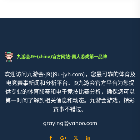
欢迎访问九游会·J9(j9u-jyh.com)，您最可靠的体育及
电竞赛事新闻和分析平台。j9九游会官方平台为您提
供专业的体育联赛和电子竞技比赛分析，确保您可以
第一时间了解到相关信息和动态。九游会游戏，精彩
赛事不错过。
graying@yahoo.com