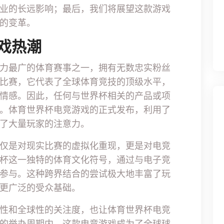
业的长远影响；最后，我们将展望这款游戏
的变革。
戏热潮
力最广的体育赛事之一，拥有无数忠实粉丝
比赛，它代表了全球体育竞技的顶级水平，
情感。因此，任何与世界杯相关的产品或项
。体育世界杯电竞游戏的正式发布，利用了
了大量玩家的注意力。
仅是对现实比赛的虚拟化重现，更是对电竞
杯这一独特的体育文化符号，通过与电子竞
参与。这种跨界结合的尝试极大地丰富了玩
更广泛的受众基础。
性和全球性的关注度，也让体育世界杯电竞
的举办周期内，这款电竞游戏成为了全球球