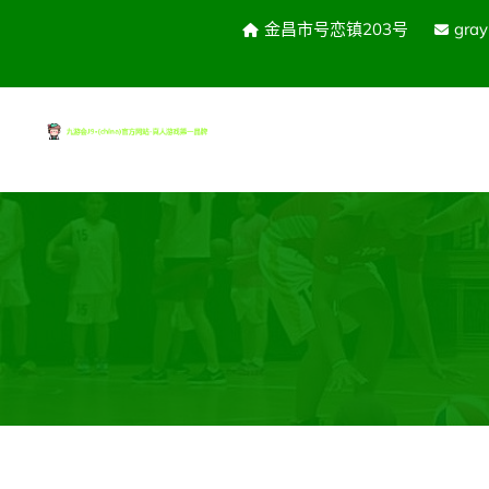
金昌市号恋镇203号
gra