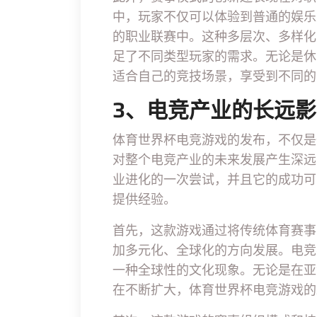
中，玩家不仅可以体验到普通的娱乐
的职业联赛中。这种多层次、多样化
足了不同类型玩家的需求。无论是休
适合自己的竞技场景，享受到不同的
3、电竞产业的长远
体育世界杯电竞游戏的发布，不仅是
对整个电竞产业的未来发展产生深远
业进化的一次尝试，并且它的成功可
提供经验。
首先，这款游戏通过将传统体育赛事
加多元化、全球化的方向发展。电竞
一种全球性的文化现象。无论是在亚
在不断扩大，体育世界杯电竞游戏的