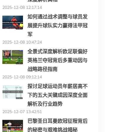
2025-12-08 12:17:14
如何通过战术调整与球员发
展提升球队实力赢得法甲冠
军
2025-12-08 10:47:24
全景式深度解析欧足联偏好
英格兰夺冠背后多重动因与
战略路径指南
2025-12-08 09:12:14
探讨足球运动员年薪居高不
下的五大关键成因深度全面
解析及行业趋势
2025-12-07 13:42:51
巴黎圣日耳曼欧冠征程背后
的秘密与艰难挑战揭秘