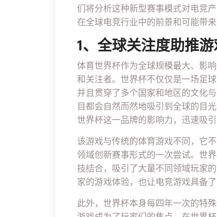
们将分析这种新型赛事模式对电竞产
在全球电竞行业中的前景和可能带来
1、全球关注度助推游
体育世界杯作为全球规模最大、影响
和关注者。世界杯不仅仅是一场足球
并且贯穿了多个国家和地区的文化与
目都会自然而然地吸引到全球的目光
世界杯这一品牌的影响力，迅速吸引
该游戏与传统的体育游戏不同，它不
领域创新赛事形式的一次尝试。世界
技结合，吸引了大量不同领域玩家的
家的游戏体验，也让电竞游戏具备了
此外，世界杯本身每四年一次的特殊
游戏成为了玩家们的焦点。在世界杯