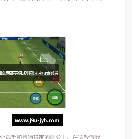
业选手和普通玩家的区分上。在这款游戏