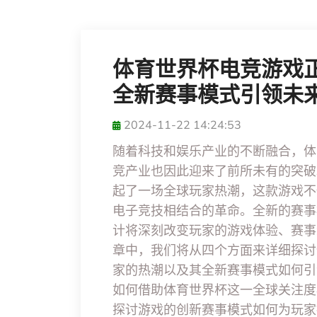
体育世界杯电竞游戏
全新赛事模式引领未
2024-11-22 14:24:53
随着科技和娱乐产业的不断融合，体
竞产业也因此迎来了前所未有的突破
起了一场全球玩家热潮，这款游戏不
电子竞技相结合的革命。全新的赛事
计将深刻改变玩家的游戏体验、赛事
章中，我们将从四个方面来详细探讨
家的热潮以及其全新赛事模式如何引
如何借助体育世界杯这一全球关注度
探讨游戏的创新赛事模式如何为玩家