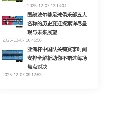
2025-12-07 12:14:04
围绕波尔蒂足球俱乐部五大
名称的历史变迁探索详尽呈
现与未来展望
2025-12-07 10:45:56
亚洲杯中国队关键赛事时间
安排全解析助你不错过每场
焦点对决
2025-12-07 09:12:53