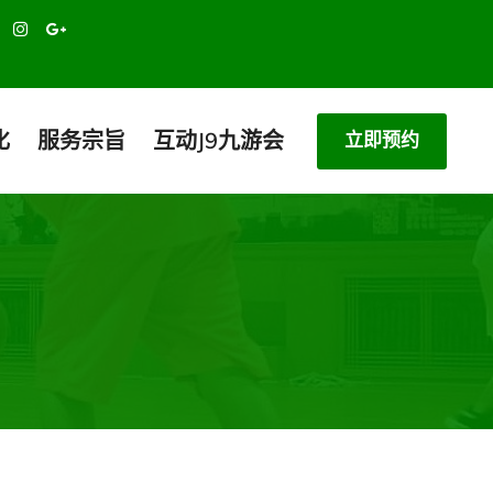
化
服务宗旨
互动j9九游会
立即预约