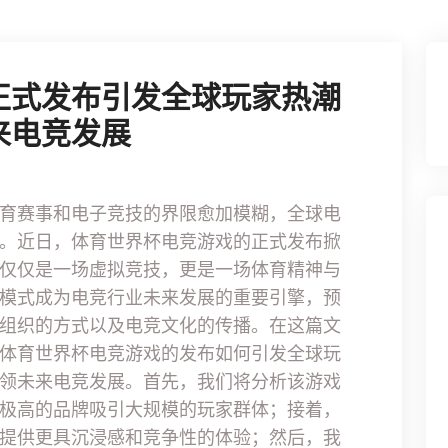
正式发布引发全球玩家热潮
来电竞发展
育赛事和电子竞技的界限愈加模糊，全球电
。近日，体育世界杯电竞游戏的正式发布掀
仅仅是一场虚拟竞技，更是一场体育精神与
模式成为电竞行业未来发展的重要引擎，预
组织的方式以及电竞文化的传播。在这篇文
体育世界杯电竞游戏的发布如何引发全球玩
领未来电竞发展。首先，我们将分析该游戏
极高的品牌吸引大规模的玩家群体；接着，
提供更具沉浸感和竞争性的体验；然后，我