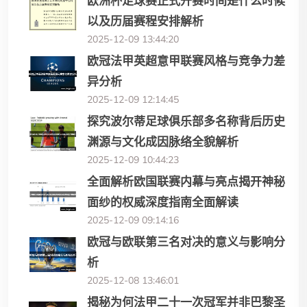
欧洲杯足球赛正式开赛时间是什么时候
以及历届赛程安排解析
2025-12-09 13:44:20
欧冠法甲英超意甲联赛风格与竞争力差
异分析
2025-12-09 12:14:45
探究波尔蒂足球俱乐部多名称背后历史
渊源与文化成因脉络全貌解析
2025-12-09 10:44:23
全面解析欧国联赛内幕与亮点揭开神秘
面纱的权威深度指南全面解读
2025-12-09 09:14:16
欧冠与欧联第三名对决的意义与影响分
析
2025-12-08 13:46:01
揭秘为何法甲二十一次冠军并非巴黎圣