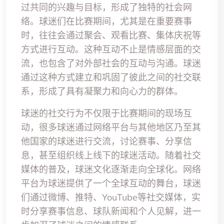
过共同的兴趣与目标，形成了独特的社会网
络。球迷们在比赛期间，尤其是在重要赛事
时，往往会通过聚会、观看比赛、集体庆祝等
方式进行互动。这种互动不止是情感层面的交
流，也包含了对外部社会的互动与沟通。球迷
通过这种方式建立和巩固了彼此之间的社交联
系，形成了具有凝聚力和向心力的群体。
球迷的社交行为不仅限于比赛期间的现场互
动，很多球迷通过网络平台与其他地区乃至其
他国家的球迷进行交流，讨论赛事、分享信
息，甚至组织线上线下的球迷活动。随着社交
媒体的普及，球迷文化逐渐走向全球化。网络
平台为球迷提供了一个全球互动的舞台，球迷
们通过微博、推特、YouTube等社交媒体，实
时分享赛事信息、球队新闻和个人见解，进一