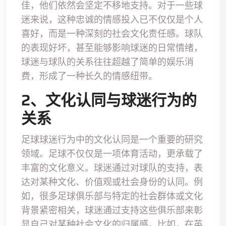
佳，他们依然会坚定不移地支持。对于一些球
迷来说，这种忠诚的情感投入已不仅仅是个人
喜好，而是一种深刻的社会文化责任感。球队
的表现好坏，甚至能够影响球迷的日常情绪，
球迷与球队的关系往往超越了简单的娱乐消
费，形成了一种长久的情感纽带。
2、文化认同与球迷行为的
关系
足球球迷行为中的文化认同是一个重要的研究
领域。足球不仅仅是一项体育活动，更承载了
丰富的文化意义。球迷通过对球队的支持，表
达对某种文化、价值观或社会身份的认同。例
如，很多足球俱乐部与特定的社会群体或文化
背景紧密相关，球迷通过支持这些俱乐部来彰
显自己对某种社会文化的归属感。比如，在英