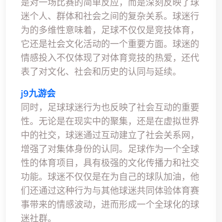
是对一场比赛的简单反应，而是深刻反映了球
迷个人、群体和社会之间的复杂关系。球迷行
为的多维性意味着，足球不仅仅是竞技体育，
它还是社会文化活动的一个重要方面。球迷的
情感投入不仅体现了对体育竞技的热爱，还代
表了对文化、社会和历史的认同与延续。
j9九游会
同时，足球球迷行为也反映了社会互动的重要
性。无论是在现实中的聚集，还是在虚拟世界
中的社交，球迷通过互动建立了社会关系网，
增强了对集体身份的认同。足球作为一个全球
性的体育项目，具有极强的文化传播力和社交
功能。球迷不仅仅是在为自己的球队加油，他
们还通过这种行为与其他球迷共同体验体育赛
事带来的情感波动，进而形成一个全球化的球
迷社群。