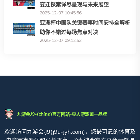
变迁探索详尽呈现与未来展望
2025-12-07 10:45:56
亚洲杯中国队关键赛事时间安排全解析
助你不错过每场焦点对决
2025-12-07 09:12:53
欢迎访问九游会·J9(j9u-jyh.com)，您最可靠的体育及