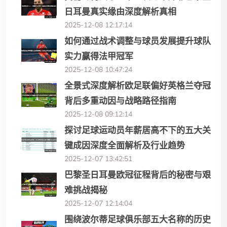
日耳曼真实缘由深度解析真相
2025-12-08 12:17:14
如何通过战术调整与球员发展提升球队
实力赢得法甲冠军
2025-12-08 10:47:24
全景式深度解析欧足联偏好英格兰夺冠
背后多重动因与战略路径指南
2025-12-08 09:12:14
探讨足球运动员年薪居高不下的五大关
键成因深度全面解析及行业趋势
2025-12-07 13:42:51
巴黎圣日耳曼欧冠征程背后的秘密与艰
难挑战揭秘
2025-12-07 12:14:04
围绕波尔蒂足球俱乐部五大名称的历史