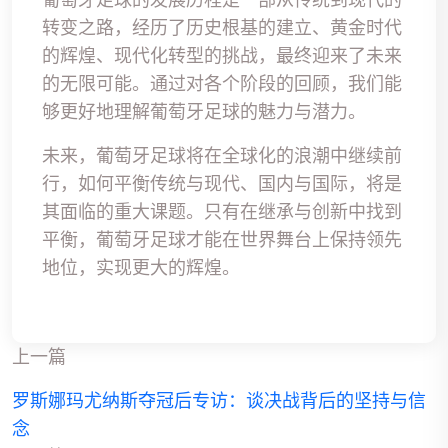
转变之路，经历了历史根基的建立、黄金时代
的辉煌、现代化转型的挑战，最终迎来了未来
的无限可能。通过对各个阶段的回顾，我们能
够更好地理解葡萄牙足球的魅力与潜力。
未来，葡萄牙足球将在全球化的浪潮中继续前
行，如何平衡传统与现代、国内与国际，将是
其面临的重大课题。只有在继承与创新中找到
平衡，葡萄牙足球才能在世界舞台上保持领先
地位，实现更大的辉煌。
上一篇
罗斯娜玛尤纳斯夺冠后专访：谈决战背后的坚持与信
念