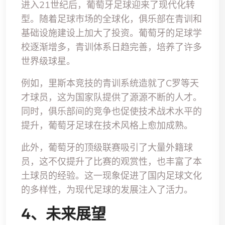
进入21世纪后，葡萄牙足球迎来了现代化转
型。随着足球市场的全球化，俱乐部在青训和
基础设施建设上加大了投资。葡萄牙的足球学
校逐渐增多，青训体系日趋完善，培养了许多
世界级球星。
例如，里斯本竞技的青训系统造就了C罗等天
才球员，这为国家队提供了源源不断的人才。
同时，俱乐部间的竞争也促使技术战术水平的
提升，葡萄牙足球在技术风格上愈加成熟。
此外，葡萄牙的顶级联赛吸引了大量外籍球
员，这不仅提升了比赛的观赏性，也丰富了本
土球员的经验。这一现象促进了国内足球文化
的多样性，为现代足球的发展注入了活力。
4、未来展望