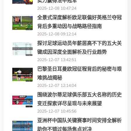
实力赢得法甲冠军
2025-12-08 10:47:24
全景式深度解析欧足联偏好英格兰夺冠
背后多重动因与战略路径指南
2025-12-08 09:12:14
探讨足球运动员年薪居高不下的五大关
键成因深度全面解析及行业趋势
2025-12-07 13:42:51
巴黎圣日耳曼欧冠征程背后的秘密与艰
难挑战揭秘
2025-12-07 12:14:04
围绕波尔蒂足球俱乐部五大名称的历史
变迁探索详尽呈现与未来展望
2025-12-07 10:45:56
亚洲杯中国队关键赛事时间安排全解析
助你不错过每场焦点对决