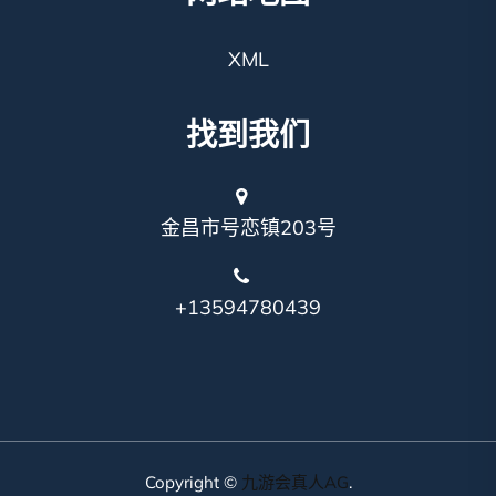
XML
找到我们
金昌市号恋镇203号
+13594780439
Copyright ©
九游会真人AG
.