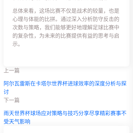
总体来看，这场比赛不仅是战术的较量，也是
心理与体能的比拼。通过深入分析防守反击的
次数与策略，我们能够更好地理解足球比赛中
的复杂性，为未来的比赛提供有益的思考与启
示。
上一篇
阿尔瓦雷斯在卡塔尔世界杯进球效率的深度分析与探
讨
下一篇
雨天世界杯球场应对策略与技巧分享尽享精彩赛事不
受天气影响