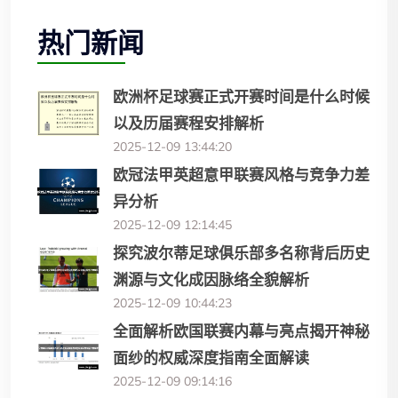
热门新闻
欧洲杯足球赛正式开赛时间是什么时候
以及历届赛程安排解析
2025-12-09 13:44:20
欧冠法甲英超意甲联赛风格与竞争力差
异分析
2025-12-09 12:14:45
探究波尔蒂足球俱乐部多名称背后历史
渊源与文化成因脉络全貌解析
2025-12-09 10:44:23
全面解析欧国联赛内幕与亮点揭开神秘
面纱的权威深度指南全面解读
2025-12-09 09:14:16