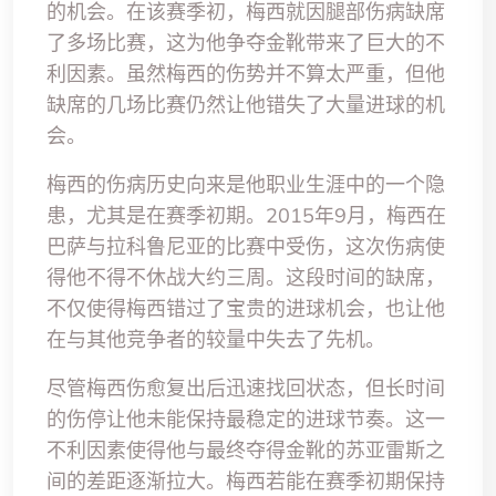
的机会。在该赛季初，梅西就因腿部伤病缺席
了多场比赛，这为他争夺金靴带来了巨大的不
利因素。虽然梅西的伤势并不算太严重，但他
缺席的几场比赛仍然让他错失了大量进球的机
会。
梅西的伤病历史向来是他职业生涯中的一个隐
患，尤其是在赛季初期。2015年9月，梅西在
巴萨与拉科鲁尼亚的比赛中受伤，这次伤病使
得他不得不休战大约三周。这段时间的缺席，
不仅使得梅西错过了宝贵的进球机会，也让他
在与其他竞争者的较量中失去了先机。
尽管梅西伤愈复出后迅速找回状态，但长时间
的伤停让他未能保持最稳定的进球节奏。这一
不利因素使得他与最终夺得金靴的苏亚雷斯之
间的差距逐渐拉大。梅西若能在赛季初期保持