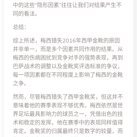
中的这些“隐形因素”往往让我们对结果产生不
同的看法。
总结：
综上所述，梅西错失2016年西甲金靴的原因
并非单一，而是多个因素共同作用的结果。从
梅西的伤病困扰到竞争对手的强势表现，再到
巴萨战术的调整以及金靴奖评选标准的争议，
每一项因素都在不同程度上影响了梅西的金靴
之争。
然而，尽管梅西错失了西甲金靴奖，但这并不
意味着他的赛季表现不够优秀。梅西依然是世
界足坛最具影响力的球员之一，凭借出色的技
术和稳定的发挥，他在赛季中的表现同样值得
肯定。金靴奖的归属最终只是数字的较量，而