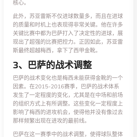
核心。
此外，苏亚雷斯不仅进球数量多，而且在进球
的质量和时机上也表现得非常关键。他在许多
关键比赛中都为巴萨打入了决定性的进球，展
现出了超强的比赛把控力。正因如此，苏亚雷
斯最终超越梅西，拿下了西甲金靴。
3、巴萨的战术调整
巴萨的战术变化也是梅西未能获得金靴的一个
因素。在2015-2016赛季，巴萨的战术体系
发生了一定程度的变化，尤其是在中场和前场
的组织方式上有所调整。这些变化一定程度上
影响了梅西的进攻机会，使得他并没有像过去
那样频繁出现在进攻的最前线。
巴萨在这一赛季中的战术调整，使得球队整体