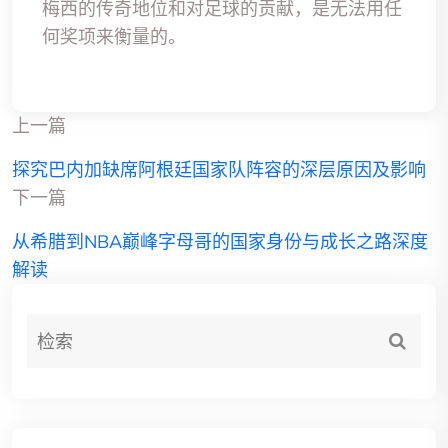
梅西的传奇地位和对足球的贡献，是无法用任
何奖项来衡量的。
上一篇
探究巴内加缺席阿根廷国家队阵容的深层原因及影响
下一篇
从希腊到NBA巅峰字母哥的国家身份与成长之路深度
解读