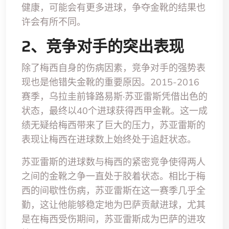
健康，可能会有更多进球，争夺金靴的结果也
许会有所不同。
2、竞争对手的突出表现
除了梅西自身的伤病因素，竞争对手的强势表
现也是他错失金靴的重要原因。2015-2016
赛季，乌拉圭前锋路易斯·苏亚雷斯凭借出色的
状态，最终以40个进球获得西甲金靴。这一成
绩无疑给梅西带来了巨大的压力，苏亚雷斯的
表现让梅西在进球数上始终处于追赶状态。
苏亚雷斯的进球数与梅西的紧密竞争使得两人
之间的金靴之争一直处于胶着状态。相比于梅
西的间歇性伤病，苏亚雷斯在这一赛季几乎全
勤，这让他能够稳定地为巴萨贡献进球，尤其
是在梅西受伤期间，苏亚雷斯成为巴萨的进攻