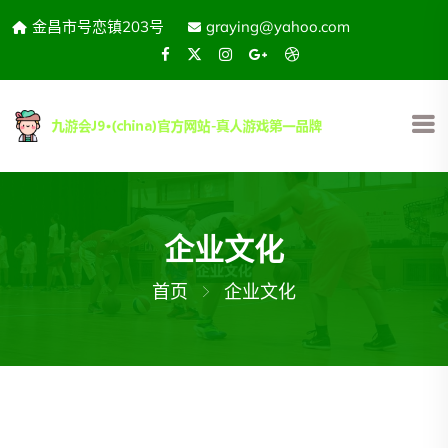
金昌市号恋镇203号
graying@yahoo.com
企业文化
首页
企业文化